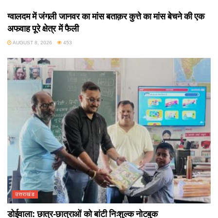
ग्वालदम में जंगली जानवर का मांस बताक़र कुत्ते का मांस बेचने की एक
अफवाह पूरे क्षेत्र में फैली
AUGUST 8, 2026
453
उत्तराखंड
डोईवाला: छात्र-छात्राओं को बांटी निःशुल्क नोटबुक