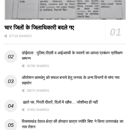
चार जिलों के जिलाधिकारी बदले गए
67718 SHARES
डोईवाला : पुलिस,पीएसी व आईआरबी के जवानों का आपदा प्रबंधन प्रशिक्षण
सम्पन्न
45786 SHARES
ऑपरेशन कामधेनु को सफल बनाये हेतु जनपद के अन्य विभागों से मांगा गया
सहयोग
38074 SHARES
ढहते घर, गिरती दीवारें, दिलों में खौफ… जोशीमठ ही नहीं
37453 SHARES
विकासखंड देवाल क्षेत्र की होनहार छात्रा ज्योति बिष्ट ने किया उत्तराखंड का
नाम रोशन