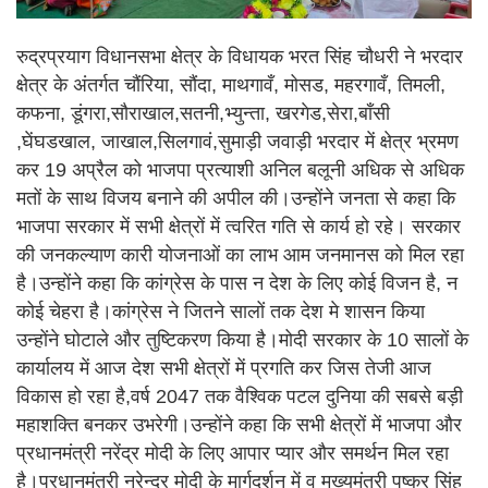
रुद्रप्रयाग विधानसभा क्षेत्र के विधायक भरत सिंह चौधरी ने भरदार
क्षेत्र के अंतर्गत चौंरिया, सौंदा, माथगावँ, मोसड, महरगावँ, तिमली,
कफना, डूंगरा,सौराखाल,सतनी,भ्युन्ता, खरगेड,सेरा,बाँसी
,घेंघडखाल, जाखाल,सिलगावं,सुमाड़ी जवाड़ी भरदार में क्षेत्र भ्रमण
कर 19 अप्रैल को भाजपा प्रत्याशी अनिल बलूनी अधिक से अधिक
मतों के साथ विजय बनाने की अपील की।उन्होंने जनता से कहा कि
भाजपा सरकार में सभी क्षेत्रों में त्वरित गति से कार्य हो रहे। सरकार
की जनकल्याण कारी योजनाओं का लाभ आम जनमानस को मिल रहा
है।उन्होंने कहा कि कांग्रेस के पास न देश के लिए कोई विजन है, न
कोई चेहरा है।कांग्रेस ने जितने सालों तक देश मे शासन किया
उन्होंने घोटाले और तुष्टिकरण किया है।मोदी सरकार के 10 सालों के
कार्यालय में आज देश सभी क्षेत्रों में प्रगति कर जिस तेजी आज
विकास हो रहा है,वर्ष 2047 तक वैश्विक पटल दुनिया की सबसे बड़ी
महाशक्ति बनकर उभरेगी।उन्होंने कहा कि सभी क्षेत्रों में भाजपा और
प्रधानमंत्री नरेंद्र मोदी के लिए आपार प्यार और समर्थन मिल रहा
है।प्रधानमंत्री नरेन्द्र मोदी के मार्गदर्शन में व मुख्यमंत्री पुष्कर सिंह