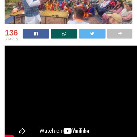
136
SHARES