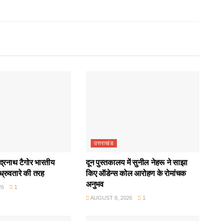
उत्तराखंड
ंद्रनाथ टैगोर भारतीय
दून पुस्तकालय में सुनील नेहरू ने साझा
 ध्रुवतारे की तरह
किए ऑडेन्स कोल आरोहण के रोमांचक
अनुभव
26
1
AUGUST 8, 2026
1