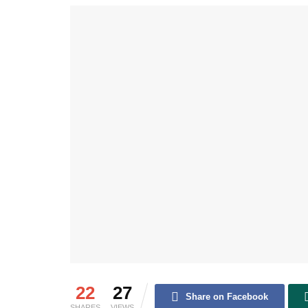
22
27
Share on Facebook
SHARES
VIEWS