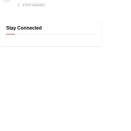
37370 SHARES
Stay Connected