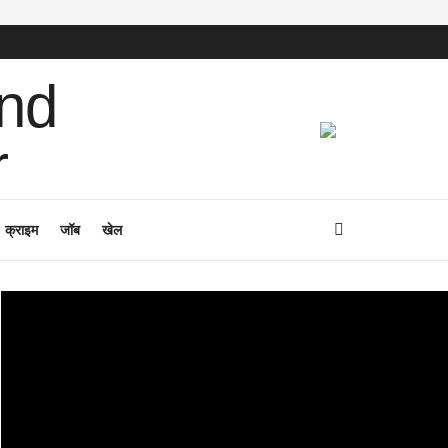
क्राइम
जॉब
खेल