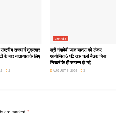
उत्तराखंड
ाष्ट्रीय राजमार्ग शुक्रवार
श्री नंदादेवी जात यात्रा को लेकर
ों के बाद यातायात के लिए
आयोजित 6 घंटे तक चली बैठक बिना
निष्कर्ष के ही सम्पन्न हो गई
26
2
AUGUST 8, 2026
3
*
lds are marked