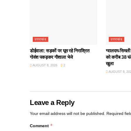
उत्तराखंड
उत्तराखंड
डोईवाला: सड़कों पर घूम रहे निराश्रित
ग्वालदम-सिमली र
गोवंश पकड़कर गौशाला भेजे
को करीब 38 घंट
खुला
AUGUST 8, 2026
2
AUGUST 8, 20
Leave a Reply
Your email address will not be published.
Required fie
*
Comment