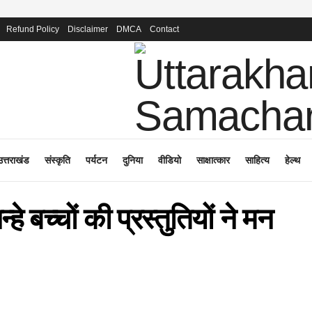
Refund Policy
Disclaimer
DMCA
Contact
उत्तराखंड
संस्कृति
पर्यटन
दुनिया
वीडियो
साक्षात्कार
साहित्य
हेल्थ
्हे बच्चों की प्रस्तुतियों ने मन