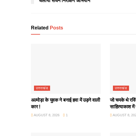
चलाया सघन निरीक्षण अभियान
Related
Posts
उत्तराखंड
उत्तराखंड
अल्मोड़ा के युवक ने बनाई हवा में उड़ने वाली
जो चमके थे रवि
कार !
साहित्याकाश में
AUGUST 8, 2026
1
AUGUST 8, 20