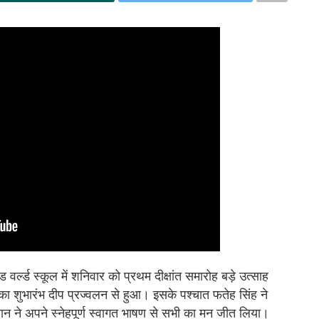
वर्ल्ड स्कूल में शनिवार को प्रथम दीक्षांत समारोह बड़े उत्साह
ा शुभारंभ दीप प्रज्वलन से हुआ। इसके पश्चात फतेह सिंह ने
ौथान ने अपने स्नेहपूर्ण स्वागत भाषण से सभी का मन जीत लिया।