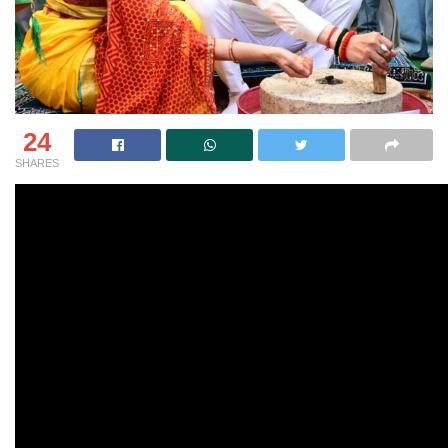
24
SHARES