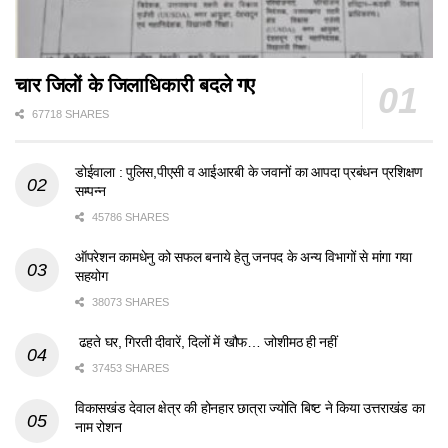
चार जिलों के जिलाधिकारी बदले गए
67718 SHARES
डोईवाला : पुलिस,पीएसी व आईआरबी के जवानों का आपदा प्रबंधन प्रशिक्षण
सम्पन्न
45786 SHARES
ऑपरेशन कामधेनु को सफल बनाये हेतु जनपद के अन्य विभागों से मांगा गया
सहयोग
38073 SHARES
ढहते घर, गिरती दीवारें, दिलों में खौफ… जोशीमठ ही नहीं
37453 SHARES
विकासखंड देवाल क्षेत्र की होनहार छात्रा ज्योति बिष्ट ने किया उत्तराखंड का
नाम रोशन