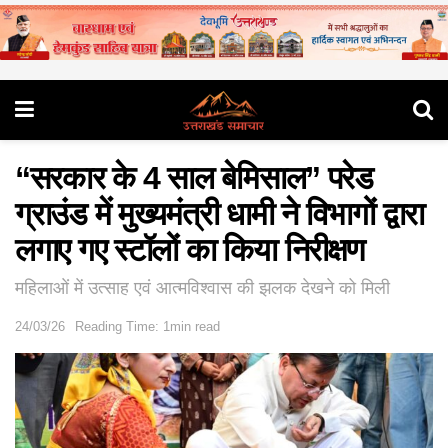
“सरकार के 4 साल बेमिसाल” परेड
ग्राउंड में मुख्यमंत्री धामी ने विभागों द्वारा
लगाए गए स्टॉलों का किया निरीक्षण
महिलाओं में उत्साह एवं आत्मविश्वास की झलक देखने को मिली
24/03/26
Reading Time: 1min read