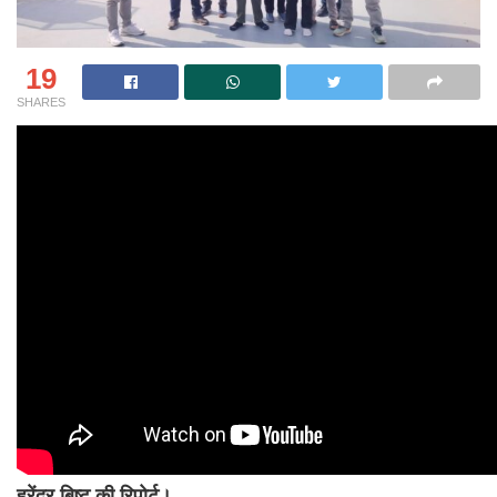
19
SHARES
हरेंद्र बिष्ट की रिपोर्ट।