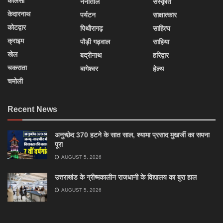
कालसी
नैनीताल
संस्कृति
केदारनाथ
पर्यटन
साक्षात्कार
कोटद्वार
पिथौरागढ़
साहित्य
क्राइम
पौड़ी गढ़वाल
साहिया
खेल
बद्रीनाथ
हरिद्वार
चकराता
बागेश्वर
हेल्थ
चमोली
Recent News
अनुच्छेद 370 हटने के सात साल, श्यामा प्रसाद मुखर्जी का सपना
पूरा
AUGUST 5, 2026
उत्तराखंड के ग्रीष्मकालीन राजधानी के विद्यालय का बुरा हाल
AUGUST 5, 2026