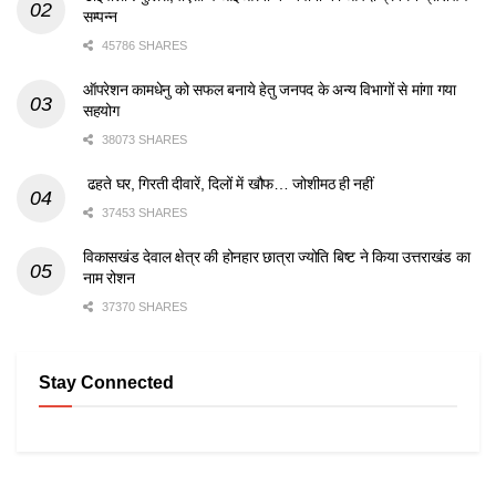
सम्पन्न
45786 SHARES
ऑपरेशन कामधेनु को सफल बनाये हेतु जनपद के अन्य विभागों से मांगा गया
सहयोग
38073 SHARES
ढहते घर, गिरती दीवारें, दिलों में खौफ… जोशीमठ ही नहीं
37453 SHARES
विकासखंड देवाल क्षेत्र की होनहार छात्रा ज्योति बिष्ट ने किया उत्तराखंड का
नाम रोशन
37370 SHARES
Stay Connected