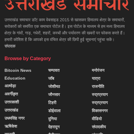
उत्तराखंड समाचार डाॅट काम वेबसाइड 2015 से खासकर हिमालय क्षेत्र के समाचारों,
सरोकारों को समर्पित एक समाचार पोर्टल है। इस पोर्टल के माध्यम से हम मध्य हिमालय
क्षेत्र के गांवों, गाड़, गधेरों, शहरों, कस्बों और पर्यावरण की खबरों पर फोकस करते हैं।
हमारी कोशिश है कि आपको इस वंचित क्षेत्र की छिपी हुई सूचनाएं पहुंचा सकें।
संपादक
Browse by Category
Bitcoin News
चम्पावत
मनोरंजन
Education
जॉब
यात्रा
अल्मोड़ा
जोशीमठ
राजनीति
अवर्गीकृत
जौनसार
रुद्रप्रयाग
उत्तरकाशी
टिहरी
रुद्रप्रयाग
उत्तराखंड
डोईवाला
विकासनगर
उधमसिंह नगर
दुनिया
वीडियो
ऋषिकेश
देहरादून
संपादकीय