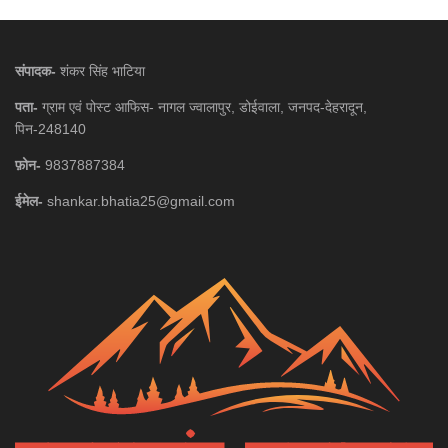
संपादक-
शंकर सिंह भाटिया
पता-
ग्राम एवं पोस्ट आफिस- नागल ज्वालापुर, डोईवाला, जनपद-देहरादून,
पिन-248140
फ़ोन-
9837887384
ईमेल-
shankar.bhatia25@gmail.com