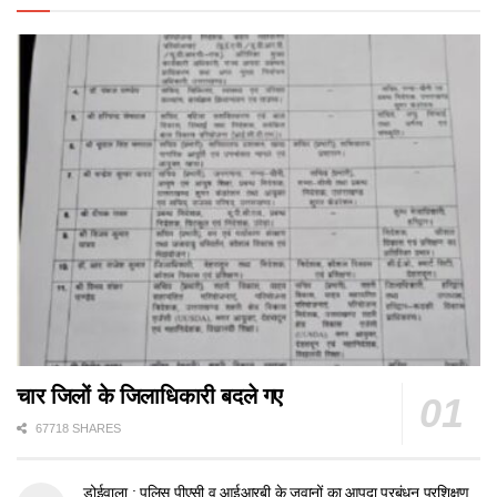
चार जिलों के जिलाधिकारी बदले गए
67718 SHARES
डोईवाला : पुलिस,पीएसी व आईआरबी के जवानों का आपदा प्रबंधन प्रशिक्षण