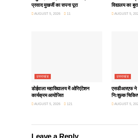
प्रसाद मुखर्जी का सपना पूरा
विद्यालय का बुर
AUGUST 5, 2026
11
AUGUST 5, 20
उत्तराखंड
उत्तराखंड
डोईवाला महाविद्यालय में ओरिएंटेशन
एसडीआरएफ ने श
कार्यक्रम आयोजित
निःशुल्क चिकित
AUGUST 5, 2026
121
AUGUST 5, 20
Leave a Reply