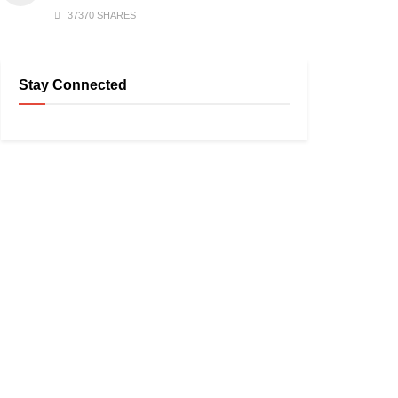
37370 SHARES
Stay Connected