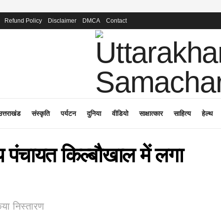
Refund Policy
Disclaimer
DMCA
Contact
उत्तराखंड
संस्कृति
पर्यटन
दुनिया
वीडियो
साक्षात्कार
साहित्य
हेल्थ
 पंचायत किल्बौखाल में लगा
िया निस्तारण