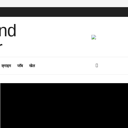
क्राइम
जॉब
खेल