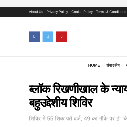
About Us
Privacy Policy
Cookie Policy
Terms & Conditions
HOME
संपादकीय
ब्लॉक रिखणीखाल के न्याय
बहुउद्देशीय शिविर
शिविर में 55 शिकायतें दर्ज, 49 का मौके पर ही क