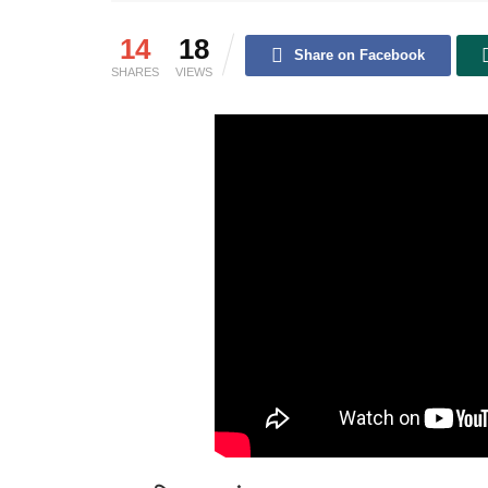
14
18
Share on Facebook
SHARES
VIEWS