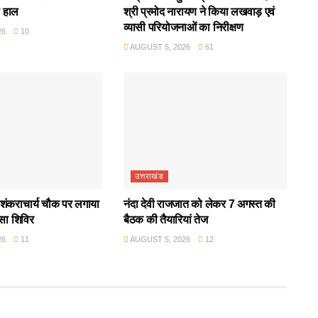
ा हाल
श्री प्रमोद नारायण ने किया लखवाड़ एवं
व्यासी परियोजनाओं का निरीक्षण
26
10
AUGUST 5, 2026
61
उत्तराखंड
ंकराचार्य चौक पर लगाया
नंदा देवी राजजात को लेकर 7 अगस्त की
्सा शिविर
बैठक की तैयारियां तेज
26
11
AUGUST 5, 2026
12