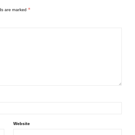
*
lds are marked
Website