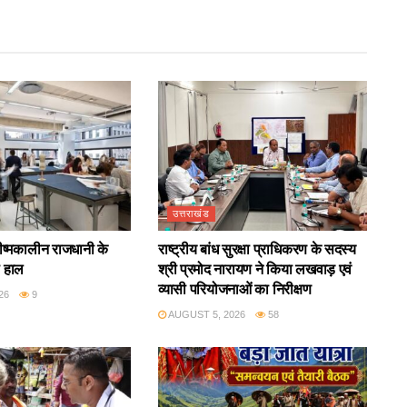
उत्तराखंड
रीष्मकालीन राजधानी के
राष्ट्रीय बांध सुरक्षा प्राधिकरण के सदस्य
ा हाल
श्री प्रमोद नारायण ने किया लखवाड़ एवं
व्यासी परियोजनाओं का निरीक्षण
26
9
AUGUST 5, 2026
58