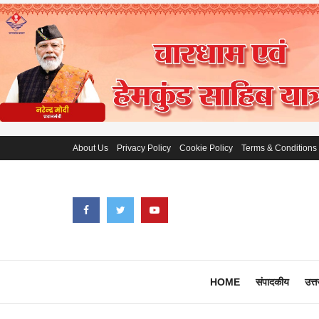
About Us
Privacy Policy
Cookie Policy
Terms & Conditions
HOME
संपादकीय
उत्त