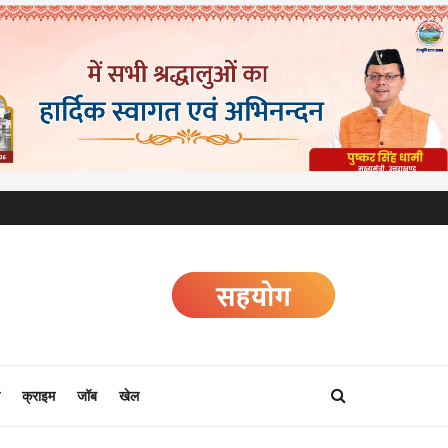
क्राइम
जॉब
खेल