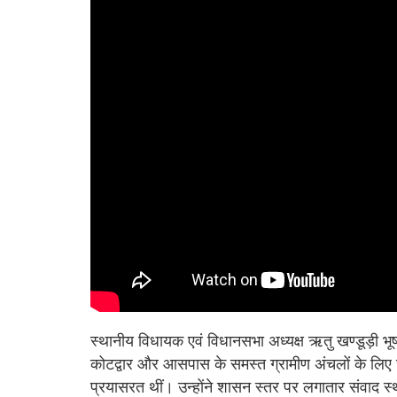
स्थानीय विधायक एवं विधानसभा अध्यक्ष ऋतु खण्डूड़ी
कोटद्वार और आसपास के समस्त ग्रामीण अंचलों के लिए ज
प्रयासरत थीं। उन्होंने शासन स्तर पर लगातार संवाद स