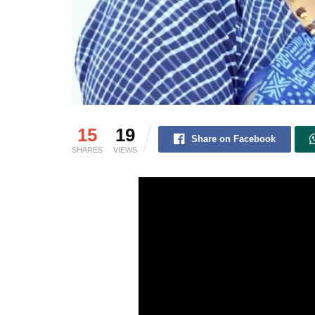
15
19
Share on Facebook
SHARES
VIEWS