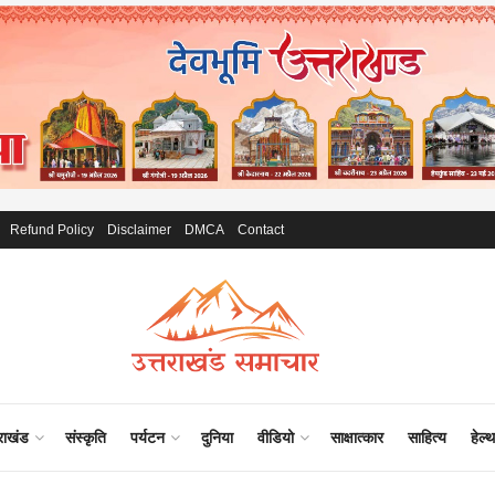
Refund Policy
Disclaimer
DMCA
Contact
राखंड
संस्कृति
पर्यटन
दुनिया
वीडियो
साक्षात्कार
साहित्य
हेल्थ