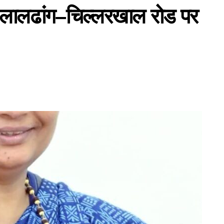
 लालढांग–चिल्लरखाल रोड पर