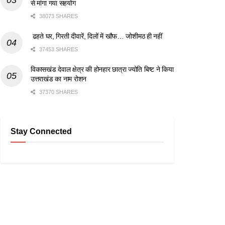
से मांगा गया सहयोग
38073 SHARES
ढहते घर, गिरती दीवारें, दिलों में खौफ… जोशीमठ ही नहीं
37453 SHARES
विकासखंड देवाल क्षेत्र की होनहार छात्रा ज्योति बिष्ट ने किया
उत्तराखंड का नाम रोशन
37370 SHARES
Stay Connected