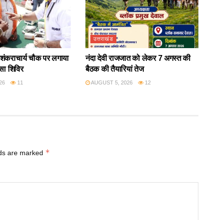
उत्तराखंड
ंकराचार्य चौक पर लगाया
नंदा देवी राजजात को लेकर 7 अगस्त की
्सा शिविर
बैठक की तैयारियां तेज
26
11
AUGUST 5, 2026
12
*
lds are marked