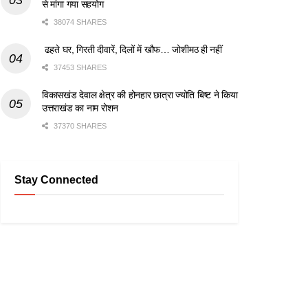
से मांगा गया सहयोग
38074 SHARES
ढहते घर, गिरती दीवारें, दिलों में खौफ… जोशीमठ ही नहीं
37453 SHARES
विकासखंड देवाल क्षेत्र की होनहार छात्रा ज्योति बिष्ट ने किया
उत्तराखंड का नाम रोशन
37370 SHARES
Stay Connected