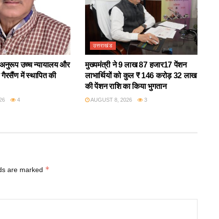
उत्तराखंड
अनुरूप उच्च न्यायालय और
मुख्यमंत्री ने 9 लाख 87 हजार17 पेंशन
गैरसैंण में स्थापित की
लाभार्थियों को कुल ₹ 146 करोड़ 32 लाख
की पेंशन राशि का किया भुगतान
26
4
AUGUST 8, 2026
3
*
lds are marked