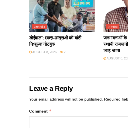
उत्तराखंड
अल्मोड़ा
डोईवाला: छात्र-छात्राओं को बांटी
जनभावनाओं के 
निःशुल्क नोटबुक
स्थायी राजधानी 
जाए: उपपा
AUGUST 8, 2026
2
AUGUST 8, 20
Leave a Reply
Your email address will not be published.
Required fie
*
Comment