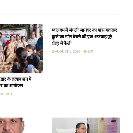
उत्तराखंड
ग्वालदम में जंगली जानवर का मांस बताक़र
कुत्ते का मांस बेचने की एक अफवाह पूरे
क्षेत्र में फैली
AUGUST 8, 2026
259
वार के तत्वावधान में
िर का आयोजन
26
1