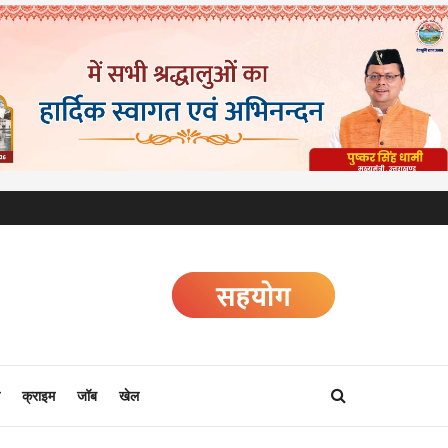
क्राइम
जॉब
खेल