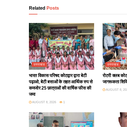
Related
Posts
उत्तराखंड
उत्तराखंड
भारत विकास परिषद कोटद्वार द्वारा बेटी
रोटरी क्लब कोटद्
पढ़ाओ, बेटी बसाओं के तहत आर्थिक रुप से
जागरूकता शिव
कमजोर 25 छात्राओं की वार्षिक फीस की
AUGUST 8, 20
जमा
AUGUST 8, 2026
1