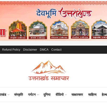
Refund Policy
Disclaimer
DMCA
Contact
राखंड
संस्कृति
पर्यटन
दुनिया
वीडियो
साक्षात्कार
साहित्य
हेल्थ