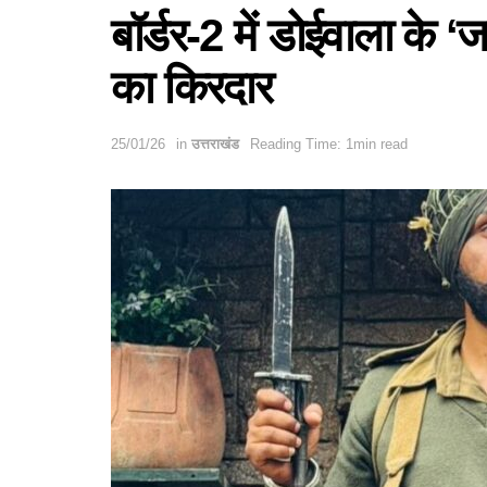
बॉर्डर-2 में डोईवाला के 
का किरदार
25/01/26
in
उत्तराखंड
Reading Time: 1min read