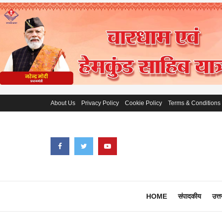
About Us
Privacy Policy
Cookie Policy
Terms & Conditions
HOME
संपादकीय
उत्त