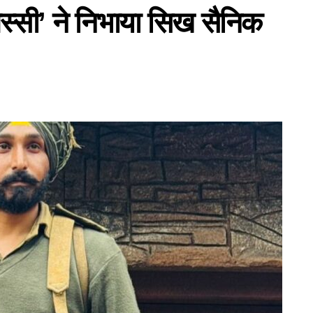
‘जस्सी’ ने निभाया सिख सैनिक