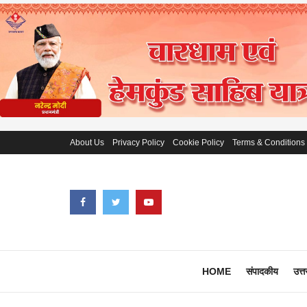
About Us
Privacy Policy
Cookie Policy
Terms & Conditions
HOME
संपादकीय
उत्त