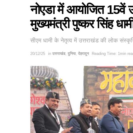
नोएडा में आयोजित 15वें उ
मुख्यमंत्री पुष्कर सिंह धाम
सीएम धामी के नेतृत्व में उत्तराखंड की लोक संस्क
20/12/25
in
उत्तराखंड
,
दुनिया
,
देहरादून
Reading Time: 1min rea