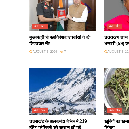
उत्तराखंड
उत्तराखंड
मुख्यमंत्री से महानिदेशक एनसीसी ने की
उत्तराखण राज्य 
शिष्टाचार भेंट
भण्डारी (59) क
AUGUST 6, 2026
7
AUGUST 6, 20
उत्तराखंड
उत्तराखंड
उत्तराखंड के अलकनंदा बेसिन में 219
खूबियों का खजान
हैंगिंग ग्लेशियरों की पहचान की गई
लिंगुड़ा