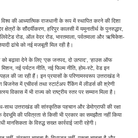
ो विश्व की आध्यात्मिक राजधानी के रूप में स्थापित करने की दिशा
षेत्रों के सौंदर्यीकरण, हरिपुर कालसी में यमुनातीर्थ के पुनरुद्धार,
 एलिवेटेड रोड, ऑल वेदर रोड, भारतमाला, पर्वतमाला और ऋषिकेश-
ियादी ढांचे को नई मजबूती मिल रही है।
यटन को बढ़ावा देने के लिए ‘एक जनपद, दो उत्पाद’, ‘हाउस ऑफ
ल मिशन, नई पर्यटन नीति, नई फिल्म नीति, होम-स्टे, वेड इन
हल की जा रही हैं। इन प्रयासों के परिणामस्वरूप उत्तराखंड ने
बिजनेस में एचीवर्स तथा स्टार्टअप रैंकिंग में लीडर्स की श्रेणी
स्य विकास में भी राज्य को राष्ट्रीय स्तर पर सम्मान मिला है।
थ-साथ उत्तराखंड की सांस्कृतिक पहचान और डेमोग्राफी की रक्षा
ा कि देवभूमि की पवित्रता से किसी भी प्रकार का समझौता नहीं किया
ी मानसिकता के विरुद्ध सख्त कार्रवाई जारी रहेगी।
नफरत नहीं, संस्कार चाहता है; विभाजन नहीं, एकता चाहता है और