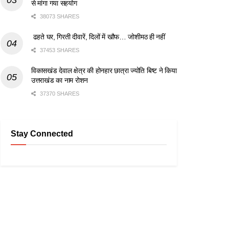
से मांगा गया सहयोग
38073 SHARES
ढहते घर, गिरती दीवारें, दिलों में खौफ… जोशीमठ ही नहीं
37453 SHARES
विकासखंड देवाल क्षेत्र की होनहार छात्रा ज्योति बिष्ट ने किया
उत्तराखंड का नाम रोशन
37370 SHARES
Stay Connected