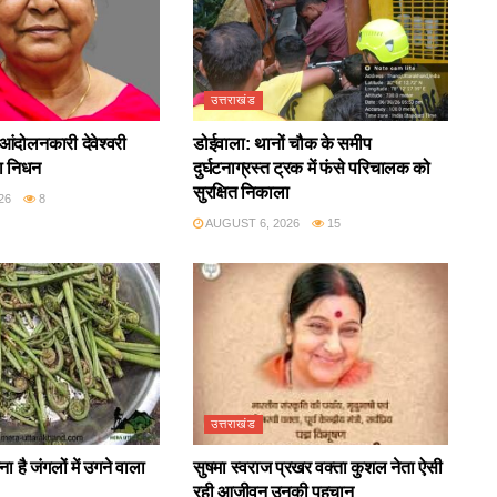
उत्तराखंड
आंदोलनकारी देवेश्वरी
डोईवाला: थानों चौक के समीप
ा निधन
दुर्घटनाग्रस्त ट्रक में फंसे परिचालक को
सुरक्षित निकाला
26
8
AUGUST 6, 2026
15
उत्तराखंड
ा है जंगलों में उगने वाला
सुषमा स्वराज प्रखर वक्ता कुशल नेता ऐसी
रही आजीवन उनकी पहचान