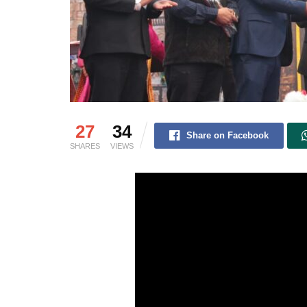
27
34
Share on Facebook
SHARES
VIEWS