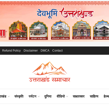
Refund Policy
Disclaimer
DMCA
Contact
राखंड
संस्कृति
पर्यटन
दुनिया
वीडियो
साक्षात्कार
साहित्य
हेल्थ