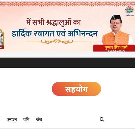
क्राइम
जॉब
खेल