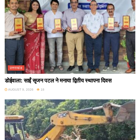
उत्तराखंड
डोईवाला: साईं सृजन पटल ने मनाया द्वितीय स्थापना दिवस
AUGUST 9, 2026
18