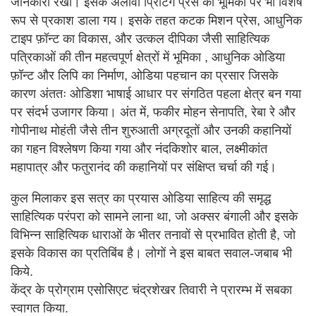
जानकारी रखी। इसके अलावा प्रिंटिंग प्रेस की भूमिका पर भी विशेष
रूप से प्रकाश डाला गय। इसके तहत कटक मिशन प्रेस, आधुनिक
टाइप फ़ॉन्ट का विकास, और उत्कल दीपिका जैसी साहित्यिक
पत्रिकाओं की तीन महत्वपूर्ण क्षेत्रों में भूमिका , आधुनिक ओडिया
फ़ॉन्ट और लिपि का निर्माण, ओडिया पहचान का प्रसार जिसके
कारण अंततः ओडिशा भाषाई आधार पर संगठित पहला क्षेत्र बन गया
पर संदर्भ उजागर किया। अंत में, फकीर मोहन सेनापति, रेबा रे और
गोपीनाथ मोहंती जैसे तीन शुरुआती अग्रदूतों और उनकी कहानियों
का गहन विश्लेषण किया गया और नंदकिशोर बाल, लक्ष्मीकांत
महापात्र और फतुरानंद की कहानियों पर संक्षिप्त चर्चा की गई।
कुल मिलाकर इस सत्र का प्रयास ओडिया साहित्य की समृद्ध
साहित्यिक परंपरा को सामने लाना था, जो अक्सर बंगाली और इसके
विभिन्न साहित्यिक धाराओं के भीतर तनावों से प्रभावित होती है, जो
इसके विकास का प्रतिबिंब है। लोगों ने इस बाबत सवाल-जबाब भी
किये.
केंद्र के प्रोग्राम एसोसिएट चंद्रशेखर तिवारी ने प्रारम्भ में सबका
स्वागत किया.