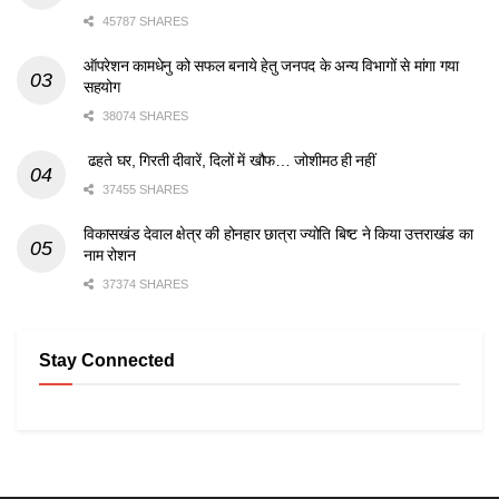
45787 SHARES
ऑपरेशन कामधेनु को सफल बनाये हेतु जनपद के अन्य विभागों से मांगा गया
सहयोग
38074 SHARES
ढहते घर, गिरती दीवारें, दिलों में खौफ… जोशीमठ ही नहीं
37455 SHARES
विकासखंड देवाल क्षेत्र की होनहार छात्रा ज्योति बिष्ट ने किया उत्तराखंड का
नाम रोशन
37374 SHARES
Stay Connected