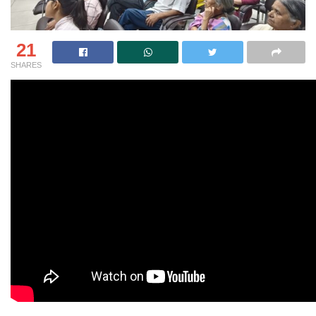
21
SHARES