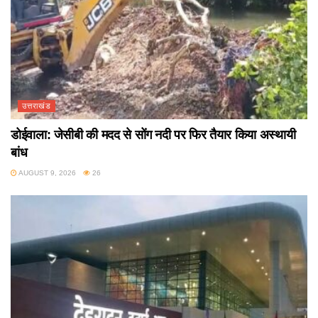
उत्तराखंड
डोईवाला: जेसीबी की मदद से सोंग नदी पर फिर तैयार किया अस्थायी
बांध
AUGUST 9, 2026
26