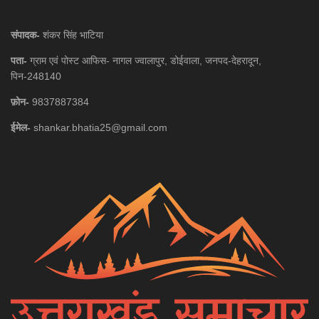
संपादक-
शंकर सिंह भाटिया
पता-
ग्राम एवं पोस्ट आफिस- नागल ज्वालापुर, डोईवाला, जनपद-देहरादून,
पिन-248140
फ़ोन-
9837887384
ईमेल-
shankar.bhatia25@gmail.com