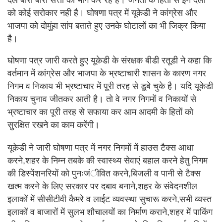
दल बारी बारी सत्ता का भोग कर रहे है। जनता के हितों से इन दलों
को कोई सरोकार नही है। घोषणा पत्र में यूकेडी ने कांग्रेस और
भाजपा को दोमुंहा सांप बताते हुए उनके घोटालों का भी जिक्र किया
है।
घोषणा पत्र जारी करते हुए यूकेडी के संरक्षक बीडी रतूडी ने कहा कि
वर्तमान में कांग्रेस और भाजपा के भ्रष्टाचारी शासन के कारण नगर
निगम व निकाय भी भ्रष्टाचार में पूरी तरह से डूबे चुके है। यदि यूकेडी
निकाय चुनाव जीतकर आती है। तो वे नगर निगमों व निकायों से
भ्रष्टाचार का पूरी तरह से सफाया कर आम आदमी के हितों को
सुरक्षित रखने का काम करेंगी।
यूकेडी ने जारी घोषणा पत्र में नगर निगमों में हाउस टैक्स आधा
करने,शहर के निम्न तबके की स्वास्थ्य सेवाएं बहाल करने हेतु निगम
की डिस्पेंशनरियों को पुनःजंीवित करने,बिजली व पानी से टैक्स
खत्म करने के लिए सरकार पर दबाव बनाने,शहर के संवेदनशील
इलाकों में सीसीटीवी कैमरे व लाईट व्यवस्था सुचारू करने,सभी व्यस्त
इलाकों व बाजारों में सुलभ शौचालयों का निर्माण कराने,शहर में पाकिंग