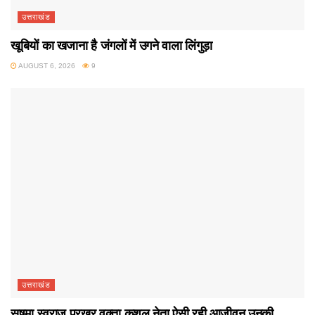
उत्तराखंड
खूबियों का खजाना है जंगलों में उगने वाला लिंगुड़ा
AUGUST 6, 2026
9
उत्तराखंड
सुषमा स्वराज प्रखर वक्ता कुशल नेता ऐसी रही आजीवन उनकी