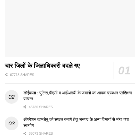
चार जिलों के जिलाधिकारी बदले गए
67718 SHARES
डोईवाला : पुलिस,पीएसी व आईआरबी के जवानों का आपदा प्रबंधन प्रशिक्षण
सम्पन्न
45786 SHARES
ऑपरेशन कामधेनु को सफल बनाये हेतु जनपद के अन्य विभागों से मांगा गया
सहयोग
38073 SHARES