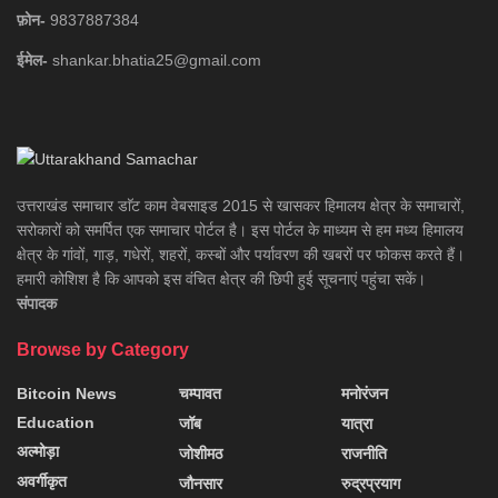
फ़ोन-
9837887384
ईमेल-
shankar.bhatia25@gmail.com
उत्तराखंड समाचार डाॅट काम वेबसाइड 2015 से खासकर हिमालय क्षेत्र के समाचारों,
सरोकारों को समर्पित एक समाचार पोर्टल है। इस पोर्टल के माध्यम से हम मध्य हिमालय
क्षेत्र के गांवों, गाड़, गधेरों, शहरों, कस्बों और पर्यावरण की खबरों पर फोकस करते हैं।
हमारी कोशिश है कि आपको इस वंचित क्षेत्र की छिपी हुई सूचनाएं पहुंचा सकें।
संपादक
Browse by Category
Bitcoin News
चम्पावत
मनोरंजन
Education
जॉब
यात्रा
अल्मोड़ा
जोशीमठ
राजनीति
अवर्गीकृत
जौनसार
रुद्रप्रयाग