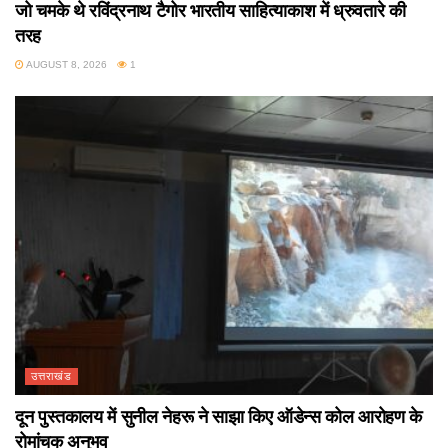
जो चमके थे रविंद्रनाथ टैगोर भारतीय साहित्याकाश में ध्रुवतारे की
तरह
AUGUST 8, 2026
1
उत्तराखंड
दून पुस्तकालय में सुनील नेहरू ने साझा किए ऑडेन्स कोल आरोहण के
रोमांचक अनुभव