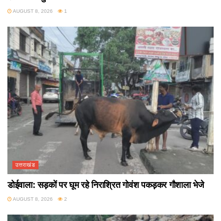
AUGUST 8, 2026
1
उत्तराखंड
डोईवाला: सड़कों पर घूम रहे निराश्रित गोवंश पकड़कर गौशाला भेजे
AUGUST 8, 2026
2