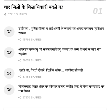
चार जिलों के जिलाधिकारी बदले गए
67718 SHARES
डोईवाला : पुलिस,पीएसी व आईआरबी के जवानों का आपदा प्रबंधन प्रशिक्षण
सम्पन्न
45786 SHARES
ऑपरेशन कामधेनु को सफल बनाये हेतु जनपद के अन्य विभागों से मांगा गया
सहयोग
38074 SHARES
ढहते घर, गिरती दीवारें, दिलों में खौफ… जोशीमठ ही नहीं
37453 SHARES
विकासखंड देवाल क्षेत्र की होनहार छात्रा ज्योति बिष्ट ने किया उत्तराखंड का
नाम रोशन
37370 SHARES