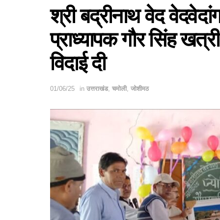
श्री बद्रीनाथ वेद वेदवेदां
प्राध्यापक गौर सिंह खत्र
विदाई दी
01/06/25
in
उत्तराखंड
,
चमोली
,
जोशीमठ