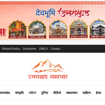
Refund Policy
Disclaimer
DMCA
Contact
उत्तराखंड
संस्कृति
पर्यटन
दुनिया
वीडियो
साक्षात्कार
साहित्य
हेल्थ