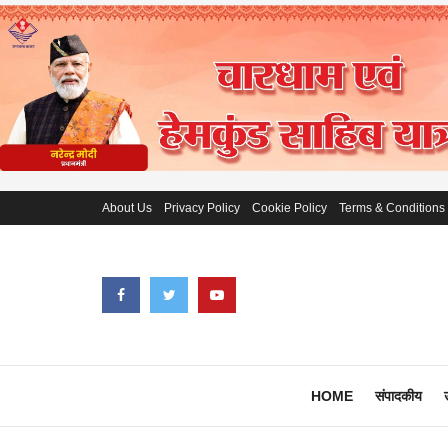
About Us
Privacy Policy
Cookie Policy
Terms & Conditions
HOME
संपादकीय