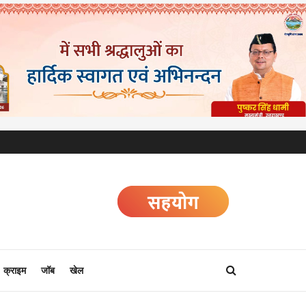
क्राइम
जॉब
खेल