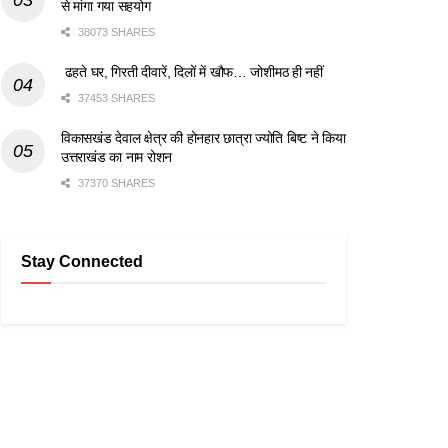
से मांगा गया सहयोग
38073 SHARES
ढहते घर, गिरती दीवारें, दिलों में खौफ… जोशीमठ ही नहीं
37453 SHARES
विकासखंड देवाल क्षेत्र की होनहार छात्रा ज्योति बिष्ट ने किया
उत्तराखंड का नाम रोशन
37370 SHARES
Stay Connected