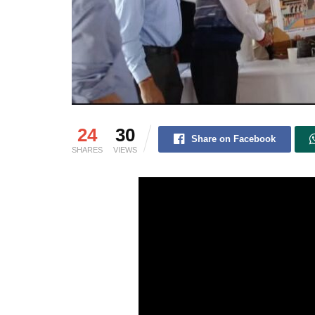
24
30
Share on Facebook
SHARES
VIEWS