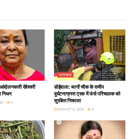
उत्तराखंड
आंदोलनकारी देवेश्वरी
डोईवाला: थानों चौक के समीप
ा निधन
दुर्घटनाग्रस्त ट्रक में फंसे परिचालक को
सुरक्षित निकाला
26
6
AUGUST 6, 2026
9