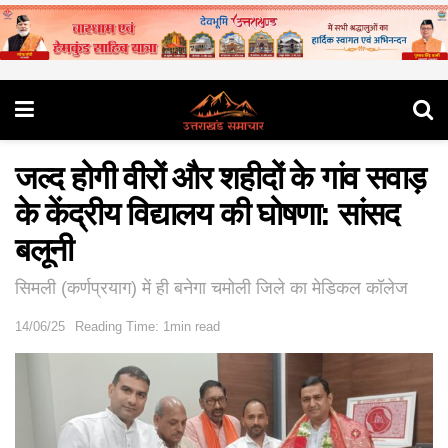
जल्द होगी वीरों और शहीदों के गांव सवाड़
के केंद्रीय विद्यालय की घोषणा: सांसद
बलूनी
सिमली (कर्णप्रयाग) में ही बनेगा चमोली जिले का मेडिकल कॉलेज
14/06/25
Reading Time: 1min read