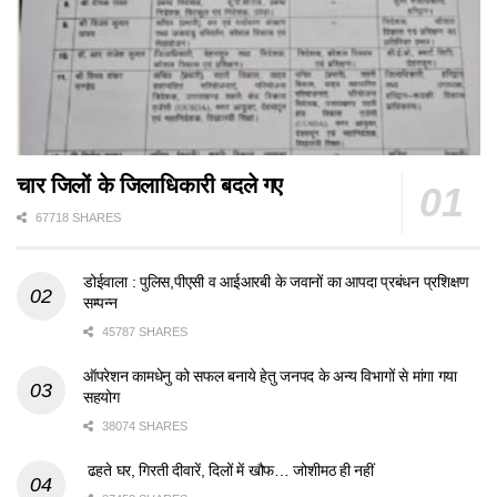
चार जिलों के जिलाधिकारी बदले गए
67718 SHARES
डोईवाला : पुलिस,पीएसी व आईआरबी के जवानों का आपदा प्रबंधन प्रशिक्षण
सम्पन्न
45787 SHARES
ऑपरेशन कामधेनु को सफल बनाये हेतु जनपद के अन्य विभागों से मांगा गया
सहयोग
38074 SHARES
ढहते घर, गिरती दीवारें, दिलों में खौफ… जोशीमठ ही नहीं