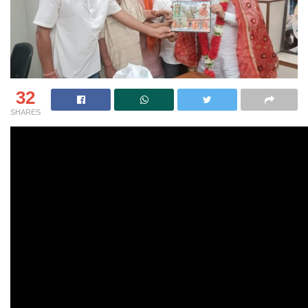
32
SHARES