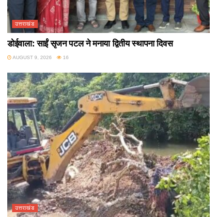
उत्तराखंड
डोईवाला: साईं सृजन पटल ने मनाया द्वितीय स्थापना दिवस
AUGUST 9, 2026
16
उत्तराखंड