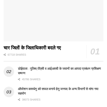
चार जिलों के जिलाधिकारी बदले गए
67718 SHARES
डोईवाला : पुलिस,पीएसी व आईआरबी के जवानों का आपदा प्रबंधन प्रशिक्षण
सम्पन्न
45786 SHARES
ऑपरेशन कामधेनु को सफल बनाये हेतु जनपद के अन्य विभागों से मांगा गया
सहयोग
38073 SHARES