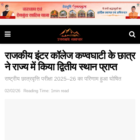
राजकीय इंटर कॉलेज कण्वघाटी के छात्र
ने राज्य में किया द्वितीय स्थान प्राप्त
राष्ट्रीय छात्रवृत्ति परीक्षा 2025–26 का परिणाम हुआ घोषित
02/02/26
Reading Time: 1min read