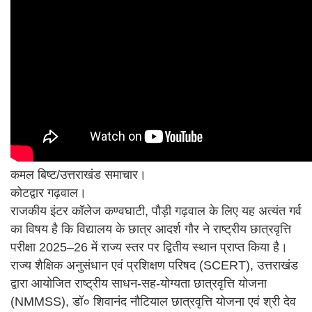
कमल बिष्ट/उत्तराखंड समाचार।
कोटद्वार गढ़वाल।
राजकीय इंटर कॉलेज कण्वघाटी, पौड़ी गढ़वाल के लिए यह अत्यंत गर्व
का विषय है कि विद्यालय के छात्र आदर्श गौर ने राष्ट्रीय छात्रवृत्ति
परीक्षा 2025–26 में राज्य स्तर पर द्वितीय स्थान प्राप्त किया है।
राज्य शैक्षिक अनुसंधान एवं प्रशिक्षण परिषद (SCERT), उत्तराखंड
द्वारा आयोजित राष्ट्रीय साधन-सह-योग्यता छात्रवृत्ति योजना
(NMMSS), डॉ० शिवानंद नौटियाल छात्रवृत्ति योजना एवं श्री देव