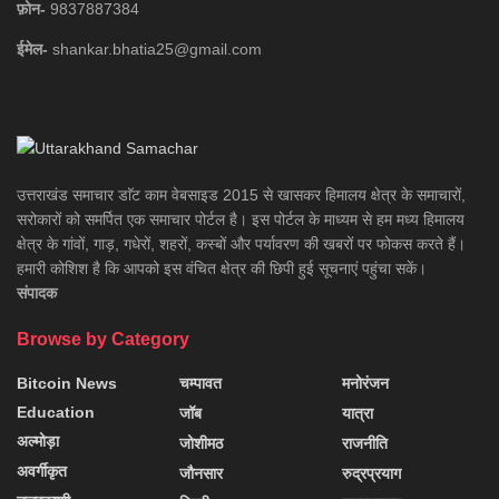
फ़ोन-
9837887384
ईमेल-
shankar.bhatia25@gmail.com
उत्तराखंड समाचार डाॅट काम वेबसाइड 2015 से खासकर हिमालय क्षेत्र के समाचारों,
सरोकारों को समर्पित एक समाचार पोर्टल है। इस पोर्टल के माध्यम से हम मध्य हिमालय
क्षेत्र के गांवों, गाड़, गधेरों, शहरों, कस्बों और पर्यावरण की खबरों पर फोकस करते हैं।
हमारी कोशिश है कि आपको इस वंचित क्षेत्र की छिपी हुई सूचनाएं पहुंचा सकें।
संपादक
Browse by Category
Bitcoin News
चम्पावत
मनोरंजन
Education
जॉब
यात्रा
अल्मोड़ा
जोशीमठ
राजनीति
अवर्गीकृत
जौनसार
रुद्रप्रयाग