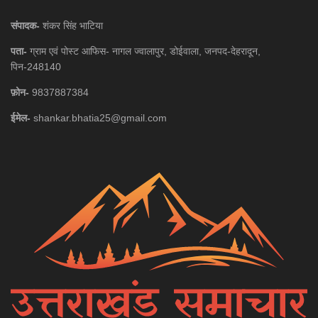
संपादक-
शंकर सिंह भाटिया
पता-
ग्राम एवं पोस्ट आफिस- नागल ज्वालापुर, डोईवाला, जनपद-देहरादून,
पिन-248140
फ़ोन-
9837887384
ईमेल-
shankar.bhatia25@gmail.com