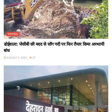
उत्तराखंड
डोईवाला: जेसीबी की मदद से सोंग नदी पर फिर तैयार किया अस्थायी
बांध
AUGUST 9, 2026
27