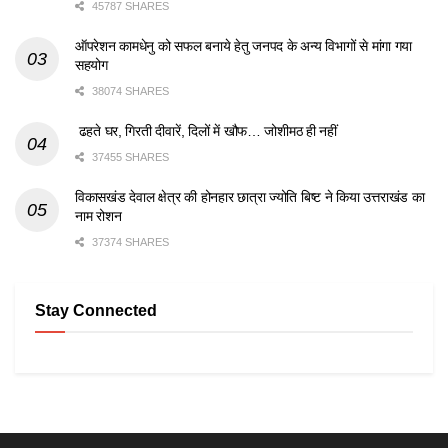
45787 SHARES
ऑपरेशन कामधेनु को सफल बनाये हेतु जनपद के अन्य विभागों से मांगा गया
सहयोग
38074 SHARES
ढहते घर, गिरती दीवारें, दिलों में खौफ… जोशीमठ ही नहीं
37455 SHARES
विकासखंड देवाल क्षेत्र की होनहार छात्रा ज्योति बिष्ट ने किया उत्तराखंड का
नाम रोशन
37374 SHARES
Stay Connected