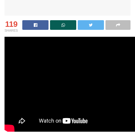
119
SHARES