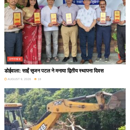
उत्तराखंड
डोईवाला: साईं सृजन पटल ने मनाया द्वितीय स्थापना दिवस
AUGUST 9, 2026
18