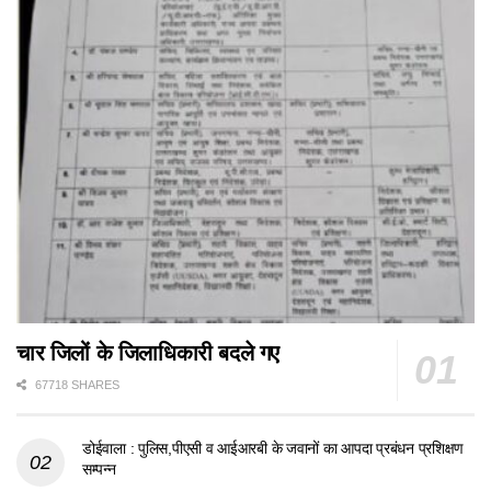
चार जिलों के जिलाधिकारी बदले गए
67718 SHARES
डोईवाला : पुलिस,पीएसी व आईआरबी के जवानों का आपदा प्रबंधन प्रशिक्षण
सम्पन्न