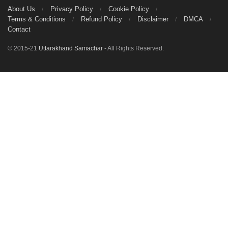
About Us
Privacy Policy
Cookie Policy
Terms & Conditions
Refund Policy
Disclaimer
DMCA
Contact
© 2015-21
Uttarakhand Samachar
- All Rights Reserved.