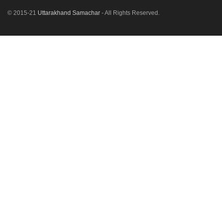
© 2015-21
Uttarakhand Samachar
- All Rights Reserved.