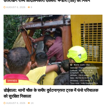
उत्तराखण राज्य आंदोलनकारी देवेश्वरी भण्डारी (59) का निधन
AUGUST 6, 2026
9
उत्तराखंड
डोईवाला: थानों चौक के समीप दुर्घटनाग्रस्त ट्रक में फंसे परिचालक
को सुरक्षित निकाला
AUGUST 6, 2026
16