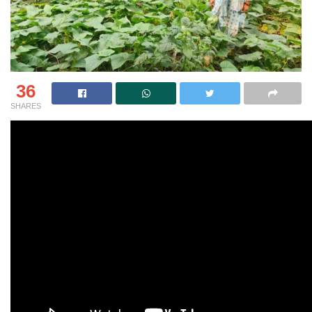
36
SHARES