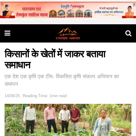
किसानों के खेतों में जाकर बताया
समाधान
एक देश एक कृषि एक टीम- विकसित कृषि संकल्प अभियान का
समापन
14/06/25
Reading Time: 1min read