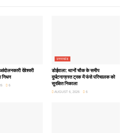
उत्तराखंड
आंदोलनकारी देवेश्वरी
डोईवाला: थानों चौक के समीप
ा निधन
दुर्घटनाग्रस्त ट्रक में फंसे परिचालक को
सुरक्षित निकाला
26
6
AUGUST 6, 2026
6