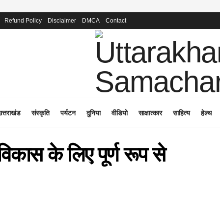
Refund Policy
Disclaimer
DMCA
Contact
उत्तराखंड
संस्कृति
पर्यटन
दुनिया
वीडियो
साक्षात्कार
साहित्य
हेल्थ
विकास के लिए पूर्ण रूप से