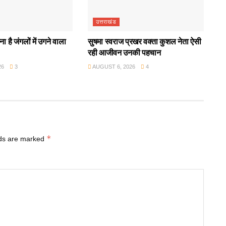
उत्तराखंड
ा है जंगलों में उगने वाला
सुषमा स्वराज प्रखर वक्ता कुशल नेता ऐसी
रही आजीवन उनकी पहचान
26
3
AUGUST 6, 2026
4
*
lds are marked