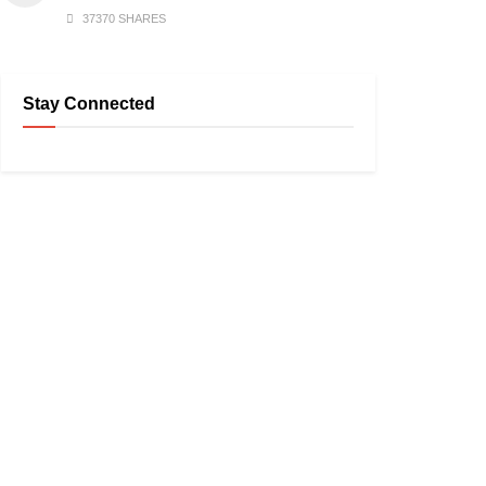
37370 SHARES
Stay Connected