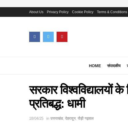
About Us
Privacy Policy
Cookie Policy
Terms & Conditions
HOME
संपादकीय
सरकार विश्वविद्यालयों के 
प्रतिबद्ध: धामी
18/04/25
in
उत्तराखंड
,
देहरादून
,
पौड़ी गढ़वाल