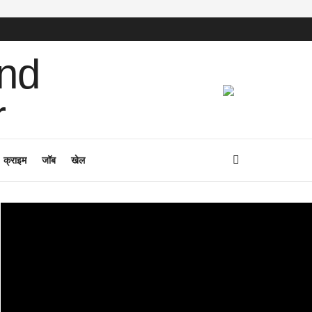
क्राइम
जॉब
खेल