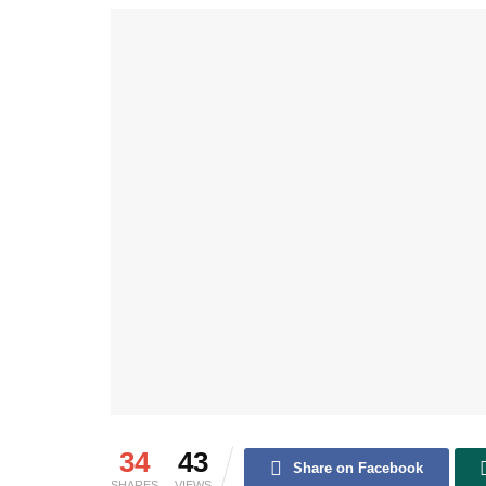
34
43
Share on Facebook
SHARES
VIEWS