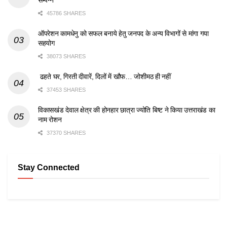
सम्पन्न
45786 SHARES
ऑपरेशन कामधेनु को सफल बनाये हेतु जनपद के अन्य विभागों से मांगा गया
सहयोग
38073 SHARES
ढहते घर, गिरती दीवारें, दिलों में खौफ… जोशीमठ ही नहीं
37453 SHARES
विकासखंड देवाल क्षेत्र की होनहार छात्रा ज्योति बिष्ट ने किया उत्तराखंड का
नाम रोशन
37370 SHARES
Stay Connected