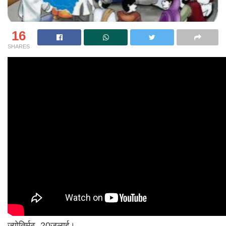
16
SHARES
ज्योतिर्मठ, 20जुलाई।