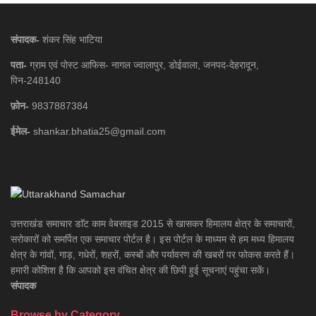
संपादक-
शंकर सिंह भाटिया
पता-
ग्राम एवं पोस्ट आफिस- नागल ज्वालापुर, डोईवाला, जनपद-देहरादून,
पिन-248140
फ़ोन-
9837887384
ईमेल-
shankar.bhatia25@gmail.com
उत्तराखंड समाचार डाॅट काम वेबसाइड 2015 से खासकर हिमालय क्षेत्र के समाचारों,
सरोकारों को समर्पित एक समाचार पोर्टल है। इस पोर्टल के माध्यम से हम मध्य हिमालय
क्षेत्र के गांवों, गाड़, गधेरों, शहरों, कस्बों और पर्यावरण की खबरों पर फोकस करते हैं।
हमारी कोशिश है कि आपको इस वंचित क्षेत्र की छिपी हुई सूचनाएं पहुंचा सकें।
संपादक
Browse by Category