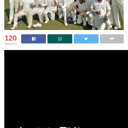
120
SHARES