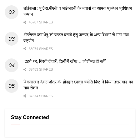
डोईवाला : पुलिस,पीएसी व आईआरबी के जवानों का आपदा प्रबंधन प्रशिक्षण
सम्पन्न
45787 SHARES
ऑपरेशन कामधेनु को सफल बनाये हेतु जनपद के अन्य विभागों से मांगा गया
सहयोग
38074 SHARES
ढहते घर, गिरती दीवारें, दिलों में खौफ… जोशीमठ ही नहीं
37453 SHARES
विकासखंड देवाल क्षेत्र की होनहार छात्रा ज्योति बिष्ट ने किया उत्तराखंड का
नाम रोशन
37374 SHARES
Stay Connected