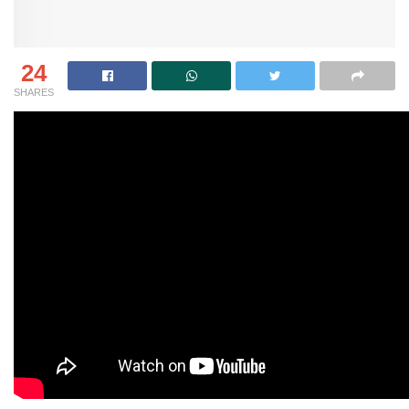
24
SHARES