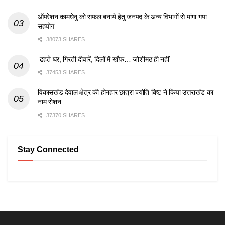
ऑपरेशन कामधेनु को सफल बनाये हेतु जनपद के अन्य विभागों से मांगा गया
सहयोग
38073 SHARES
ढहते घर, गिरती दीवारें, दिलों में खौफ… जोशीमठ ही नहीं
37453 SHARES
विकासखंड देवाल क्षेत्र की होनहार छात्रा ज्योति बिष्ट ने किया उत्तराखंड का
नाम रोशन
37370 SHARES
Stay Connected