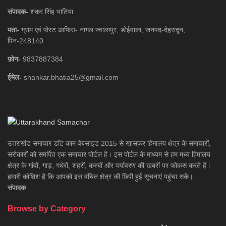
संपादक-
शंकर सिंह भाटिया
पता-
ग्राम एवं पोस्ट आफिस- नागल ज्वालापुर, डोईवाला, जनपद-देहरादून,
पिन-248140
फ़ोन-
9837887384
ईमेल-
shankar.bhatia25@gmail.com
उत्तराखंड समाचार डाॅट काम वेबसाइड 2015 से खासकर हिमालय क्षेत्र के समाचारों,
सरोकारों को समर्पित एक समाचार पोर्टल है। इस पोर्टल के माध्यम से हम मध्य हिमालय
क्षेत्र के गांवों, गाड़, गधेरों, शहरों, कस्बों और पर्यावरण की खबरों पर फोकस करते हैं।
हमारी कोशिश है कि आपको इस वंचित क्षेत्र की छिपी हुई सूचनाएं पहुंचा सकें।
संपादक
Browse by Category