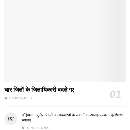
चार जिलों के जिलाधिकारी बदले गए
67718 SHARES
डोईवाला : पुलिस,पीएसी व आईआरबी के जवानों का आपदा प्रबंधन प्रशिक्षण
सम्पन्न
45786 SHARES