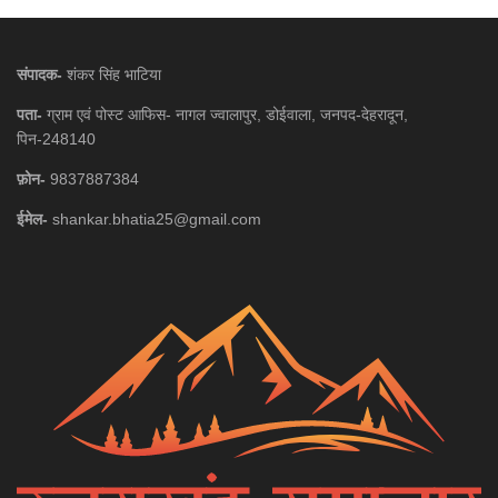
संपादक-
शंकर सिंह भाटिया
पता-
ग्राम एवं पोस्ट आफिस- नागल ज्वालापुर, डोईवाला, जनपद-देहरादून,
पिन-248140
फ़ोन-
9837887384
ईमेल-
shankar.bhatia25@gmail.com