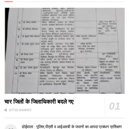
चार जिलों के जिलाधिकारी बदले गए
67718 SHARES
डोईवाला : पुलिस,पीएसी व आईआरबी के जवानों का आपदा प्रबंधन प्रशिक्षण