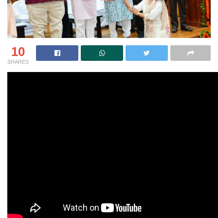
10
SHARES