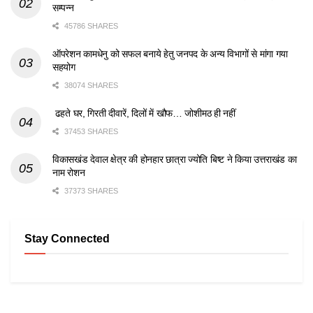
सम्पन्न
45786 SHARES
ऑपरेशन कामधेनु को सफल बनाये हेतु जनपद के अन्य विभागों से मांगा गया
सहयोग
38074 SHARES
ढहते घर, गिरती दीवारें, दिलों में खौफ… जोशीमठ ही नहीं
37453 SHARES
विकासखंड देवाल क्षेत्र की होनहार छात्रा ज्योति बिष्ट ने किया उत्तराखंड का
नाम रोशन
37373 SHARES
Stay Connected