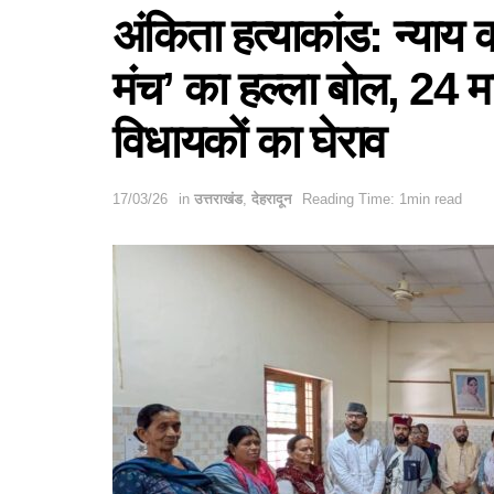
अंकिता हत्याकांड: न्याय क
मंच’ का हल्ला बोल, 24 मार
विधायकों का घेराव
17/03/26
in
उत्तराखंड
,
देहरादून
Reading Time: 1min read