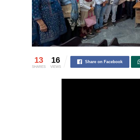
13
16
Share on Facebook
SHARES
VIEWS