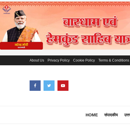
About Us
Privacy Policy
Cookie Policy
Terms & Conditions
HOME
संपादकीय
उत्त