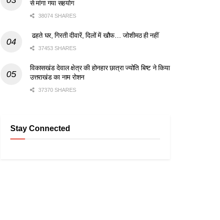
से मांगा गया सहयोग
38074 SHARES
ढहते घर, गिरती दीवारें, दिलों में खौफ… जोशीमठ ही नहीं
37453 SHARES
विकासखंड देवाल क्षेत्र की होनहार छात्रा ज्योति बिष्ट ने किया
उत्तराखंड का नाम रोशन
37370 SHARES
Stay Connected