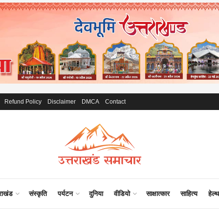
Refund Policy
Disclaimer
DMCA
Contact
राखंड
संस्कृति
पर्यटन
दुनिया
वीडियो
साक्षात्कार
साहित्य
हेल्थ