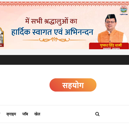
क्राइम
जॉब
खेल