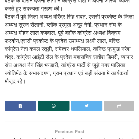
बैठक के दौरान दर्जनों लोगों ने कांग्रेस पार्टी में अपनी आस्था व्यक्त
करते हुए सदस्यता ग्रहण की।
बैठक में पूर्व जिला अध्यक्ष वीरेंद्र सिंह रावत, एससी प्रकोष्ट के जिला
अध्यक्ष सुरज सैलानी, ब्लॉक प्रमुख अनूप नेगी, प्रधान संघ के
अध्यक्ष मोहन लाल बजवाल, पूर्व ब्लॉक कांग्रेस अध्यक्ष विक्रम
फर्स्वाण,एससी प्रकोष्ट के प्रदेश उपाध्यक्ष लक्ष्मी लाल, बरिष्ठ
कांग्रेस नेता कमल रतूड़ी, रामेश्वर थपलियाल, कनिष्ठ प्रमुख नरेश
चंद्र, कांग्रेस आईटी सैल के प्रदेश महासचिव सतीश डिमरी, ब्यापार
संघ अध्यक्ष नैन सिंह भण्डारी, कांग्रेस पार्टी से जुड़े नगर पालिका
ज्योतिर्मठ के सभासदगण, ग्राम प्रधान एवं बड़ी संख्या मे कार्यकर्त्ता
मौजूद रहे।
Previous Post