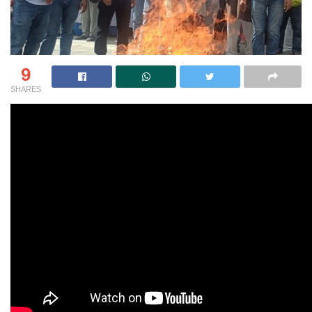
9
SHARES