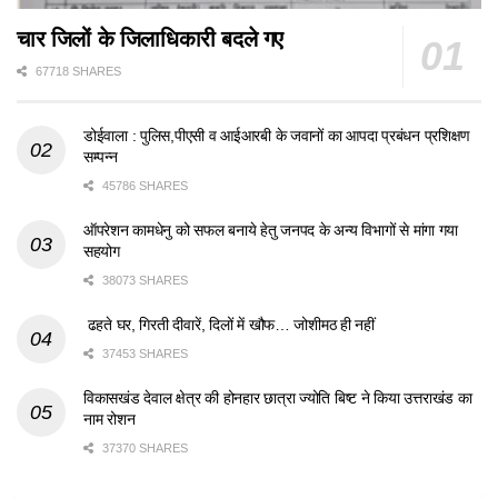
चार जिलों के जिलाधिकारी बदले गए
67718 SHARES
डोईवाला : पुलिस,पीएसी व आईआरबी के जवानों का आपदा प्रबंधन प्रशिक्षण
सम्पन्न
45786 SHARES
ऑपरेशन कामधेनु को सफल बनाये हेतु जनपद के अन्य विभागों से मांगा गया
सहयोग
38073 SHARES
ढहते घर, गिरती दीवारें, दिलों में खौफ… जोशीमठ ही नहीं
37453 SHARES
विकासखंड देवाल क्षेत्र की होनहार छात्रा ज्योति बिष्ट ने किया उत्तराखंड का
नाम रोशन
37370 SHARES