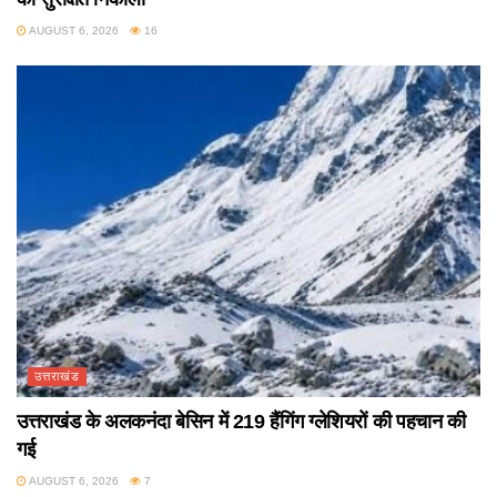
AUGUST 6, 2026
16
उत्तराखंड
उत्तराखंड के अलकनंदा बेसिन में 219 हैंगिंग ग्लेशियरों की पहचान की
गई
AUGUST 6, 2026
7