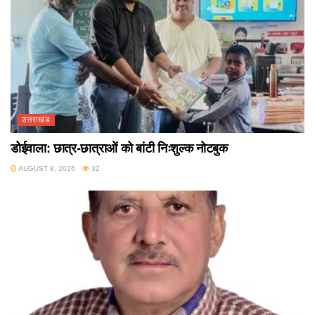
उत्तराखंड
डोईवाला: छात्र-छात्राओं को बांटी निःशुल्क नोटबुक
AUGUST 8, 2026
32