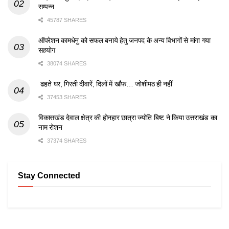
सम्पन्न
45787 SHARES
ऑपरेशन कामधेनु को सफल बनाये हेतु जनपद के अन्य विभागों से मांगा गया
सहयोग
38074 SHARES
ढहते घर, गिरती दीवारें, दिलों में खौफ… जोशीमठ ही नहीं
37453 SHARES
विकासखंड देवाल क्षेत्र की होनहार छात्रा ज्योति बिष्ट ने किया उत्तराखंड का
नाम रोशन
37374 SHARES
Stay Connected