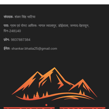
संपादक-
शंकर सिंह भाटिया
पता-
ग्राम एवं पोस्ट आफिस- नागल ज्वालापुर, डोईवाला, जनपद-देहरादून,
पिन-248140
फ़ोन-
9837887384
ईमेल-
shankar.bhatia25@gmail.com