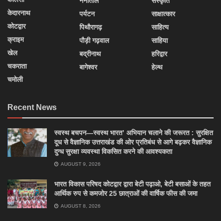
नैनीताल
संस्कृति
केदारनाथ
पर्यटन
साक्षात्कार
कोटद्वार
पिथौरागढ़
साहित्य
क्राइम
पौड़ी गढ़वाल
साहिया
खेल
बद्रीनाथ
हरिद्वार
चकराता
बागेश्वर
हेल्थ
चमोली
Recent News
स्वस्थ बचपन—स्वस्थ भारत’ अभियान चलाने की जरूरत : सुरक्षित
दूध से वैज्ञानिक उत्तराखंड की ओर प्रतिबंध से आगे बढ़कर वैज्ञानिक
दुग्ध सुरक्षा व्यवस्था विकसित करने की आवश्यकता
AUGUST 9, 2026
भारत विकास परिषद कोटद्वार द्वारा बेटी पढ़ाओ, बेटी बसाओं के तहत
आर्थिक रुप से कमजोर 25 छात्राओं की वार्षिक फीस की जमा
AUGUST 8, 2026