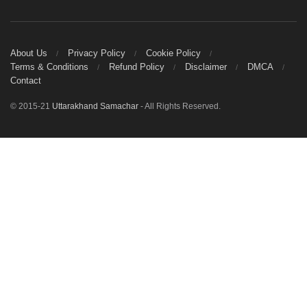
About Us
Privacy Policy
Cookie Policy
Terms & Conditions
Refund Policy
Disclaimer
DMCA
Contact
© 2015-21
Uttarakhand Samachar
- All Rights Reserved.