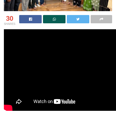
30
SHARES