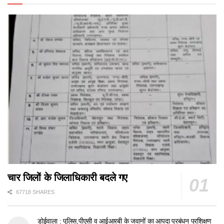
चार जिलों के जिलाधिकारी बदले गए
67718 SHARES
डोईवाला : पुलिस,पीएसी व आईआरबी के जवानों का आपदा प्रबंधन प्रशिक्षण