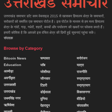
उत्तराखंड समाचार डाॅट काम वेबसाइड 2015 से खासकर हिमालय क्षेत्र के समाचारों,
सरोकारों को समर्पित एक समाचार पोर्टल है। इस पोर्टल के माध्यम से हम मध्य हिमालय
क्षेत्र के गांवों, गाड़, गधेरों, शहरों, कस्बों और पर्यावरण की खबरों पर फोकस करते हैं।
हमारी कोशिश है कि आपको इस वंचित क्षेत्र की छिपी हुई सूचनाएं पहुंचा सकें।
संपादक
Browse by Category
Bitcoin News
चम्पावत
मनोरंजन
Education
जॉब
यात्रा
अल्मोड़ा
जोशीमठ
राजनीति
अवर्गीकृत
जौनसार
रुद्रप्रयाग
उत्तरकाशी
टिहरी
रुद्रप्रयाग
उत्तराखंड
डोईवाला
विकासनगर
उधमसिंह नगर
दुनिया
वीडियो
ऋषिकेश
देहरादून
संपादकीय
कालसी