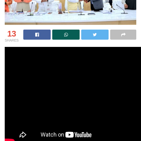
13
SHARES