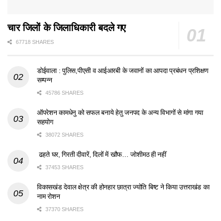
चार जिलों के जिलाधिकारी बदले गए
67718 SHARES
डोईवाला : पुलिस,पीएसी व आईआरबी के जवानों का आपदा प्रबंधन प्रशिक्षण
सम्पन्न
45786 SHARES
ऑपरेशन कामधेनु को सफल बनाये हेतु जनपद के अन्य विभागों से मांगा गया
सहयोग
38072 SHARES
ढहते घर, गिरती दीवारें, दिलों में खौफ… जोशीमठ ही नहीं
37453 SHARES
विकासखंड देवाल क्षेत्र की होनहार छात्रा ज्योति बिष्ट ने किया उत्तराखंड का
नाम रोशन
37370 SHARES