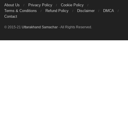
About Us
Privacy Policy
Cookie Policy
Terms & Conditions
Refund Policy
Disclaimer
DMCA
Contact
© 2015-21
Uttarakhand Samachar
- All Rights Reserved.