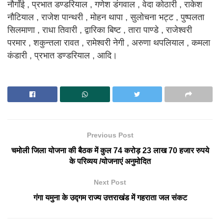
नौगाँई , प्रभात डण्डरियाल , गणेश डंगवाल , वेदा कोठारी , राकेश
नौटियाल , राजेश पान्थरी , मोहन थापा , सुलोचना भट्ट , पुष्पलता
सिलमाणा , राधा तिवारी , द्वारिका बिष्ट , तारा पाण्डे , राजेश्वरी
परमार , शकुन्तला रावत , रामेश्वरी नेगी , अरुणा थपलियाल , कमला
कंडारी , प्रभात डण्डरियाल , आदि।
Previous Post
चमोली जिला योजना की बैठक में कुल 74 करोड़ 23 लाख 70 हजार रुपये
के परिव्यय /योजनाएं अनुमोदित
Next Post
गंगा यमुना के उद्गम राज्य उत्तराखंड में गहराता जल संकट