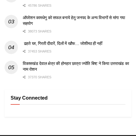
45786 SHARES
ऑपरेशन कामधेनु को सफल बनाये हेतु जनपद के अन्य विभागों से मांगा गया
सहयोग
38073 SHARES
ढहते घर, गिरती दीवारें, दिलों में खौफ… जोशीमठ ही नहीं
37453 SHARES
विकासखंड देवाल क्षेत्र की होनहार छात्रा ज्योति बिष्ट ने किया उत्तराखंड का
नाम रोशन
37370 SHARES
Stay Connected