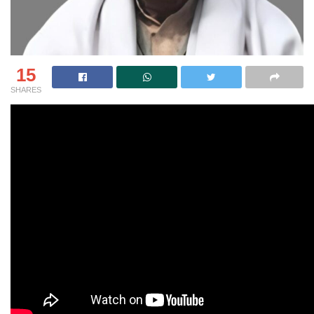
15
SHARES