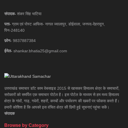
संपादक-
शंकर सिंह भाटिया
पता-
ग्राम एवं पोस्ट आफिस- नागल ज्वालापुर, डोईवाला, जनपद-देहरादून,
पिन-248140
फ़ोन-
9837887384
ईमेल-
shankar.bhatia25@gmail.com
उत्तराखंड समाचार डाॅट काम वेबसाइड 2015 से खासकर हिमालय क्षेत्र के समाचारों,
सरोकारों को समर्पित एक समाचार पोर्टल है। इस पोर्टल के माध्यम से हम मध्य हिमालय
क्षेत्र के गांवों, गाड़, गधेरों, शहरों, कस्बों और पर्यावरण की खबरों पर फोकस करते हैं।
हमारी कोशिश है कि आपको इस वंचित क्षेत्र की छिपी हुई सूचनाएं पहुंचा सकें।
संपादक
Browse by Category