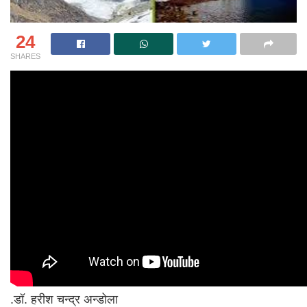
24
SHARES
.डॉ. हरीश चन्द्र अन्डोला