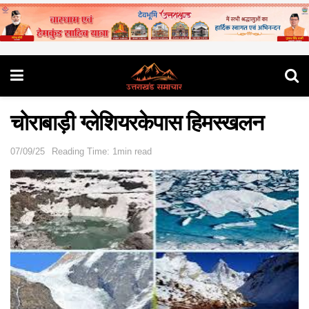
चोराबाड़ी ग्लेशियरकेपास हिमस्खलन
07/09/25
Reading Time: 1min read