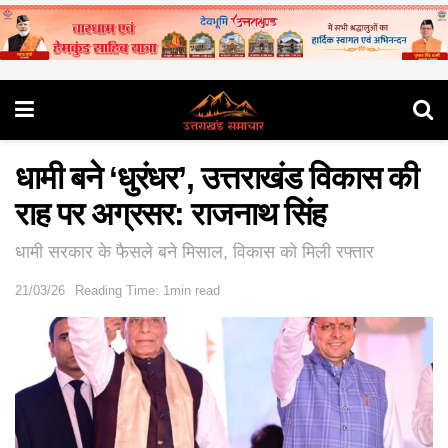
धामी बने ‘धुरंधर’, उत्तराखंड विकास की
राह पर अग्रसर: राजनाथ सिंह
धामी सरकार के फैसले बने मिसाल, विकास को मिली रफ्तार
21/03/26
Reading Time: 1min read