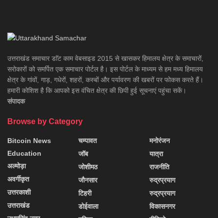
उत्तराखंड समाचार डाॅट काम वेबसाइड 2015 से खासकर हिमालय क्षेत्र के समाचारों,
सरोकारों को समर्पित एक समाचार पोर्टल है। इस पोर्टल के माध्यम से हम मध्य हिमालय
क्षेत्र के गांवों, गाड़, गधेरों, शहरों, कस्बों और पर्यावरण की खबरों पर फोकस करते हैं।
हमारी कोशिश है कि आपको इस वंचित क्षेत्र की छिपी हुई सूचनाएं पहुंचा सकें।
संपादक
Browse by Category
Bitcoin News
चम्पावत
मनोरंजन
Education
जॉब
यात्रा
अल्मोड़ा
जोशीमठ
राजनीति
अवर्गीकृत
जौनसार
रुद्रप्रयाग
उत्तरकाशी
टिहरी
रुद्रप्रयाग
उत्तराखंड
डोईवाला
विकासनगर