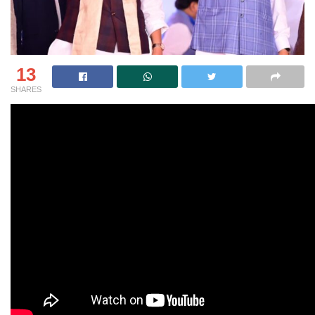
13
SHARES