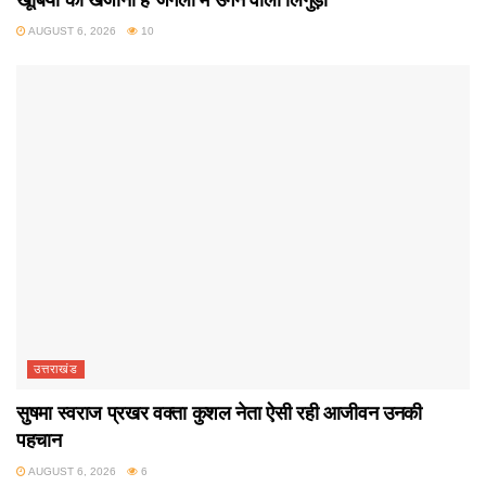
खूबियों का खजाना है जंगलों में उगने वाला लिंगुड़ा
AUGUST 6, 2026
10
उत्तराखंड
सुषमा स्वराज प्रखर वक्ता कुशल नेता ऐसी रही आजीवन उनकी
पहचान
AUGUST 6, 2026
6