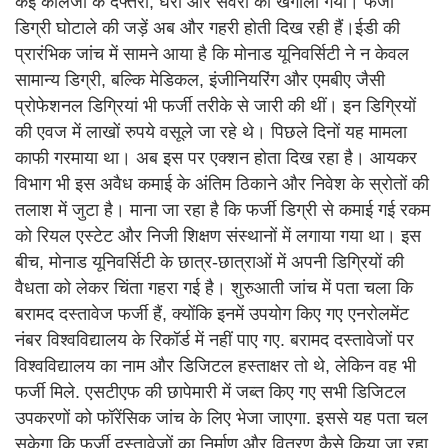
कई कॉलेजों के दफ्तरों, घरों और सर्वरों को खंगाला गया। फर्जी
डिग्री घोटाले की जड़ें अब और गहरी होती दिख रही हैं।ईडी की
प्रारंभिक जांच में सामने आया है कि मोनाड यूनिवर्सिटी ने न केवल
सामान्य डिग्री, बल्कि मेडिकल, इंजीनियरिंग और एमबीए जैसी
प्रोफेशनल डिग्रियां भी फर्जी तरीके से जारी की थीं। इन डिग्रियों
की एवज में लाखों रुपये वसूले जा रहे थे। पिछले दिनों यह मामला
काफी गरमाया था। अब इस पर एक्शन होता दिख रहा है। आयकर
विभाग भी इस अवैध कमाई के अंतिम ठिकाने और निवेश के स्रोतों की
तलाश में जुटा है। माना जा रहा है कि फर्जी डिग्री से कमाई गई रकम
को रियल एस्टेट और निजी शिक्षण संस्थानों में लगाया गया था। इस
बीच, मोनाड यूनिवर्सिटी के छात्र-छात्राओं में अपनी डिग्रियों की
वैधता को लेकर चिंता गहरा गई है। शुरुआती जांच में पता चला कि
बरामद दस्तावेज फर्जी हैं, क्योंकि इनमें उपयोग किए गए एनरोलमेंट
नंबर विश्वविद्यालय के रिकॉर्ड में नहीं पाए गए. बरामद दस्तावेजों पर
विश्वविद्यालय का नाम और डिजिटल हस्ताक्षर तो थे, लेकिन वह भी
फर्जी मिले. एसटीएफ की छापेमारी में जब्त किए गए सभी डिजिटल
उपकरणों को फॉरेंसिक जांच के लिए भेजा जाएगा. इससे यह पता चल
सकेगा कि फर्जी दस्तावेजों का निर्माण और वितरण कैसे किया जा रहा