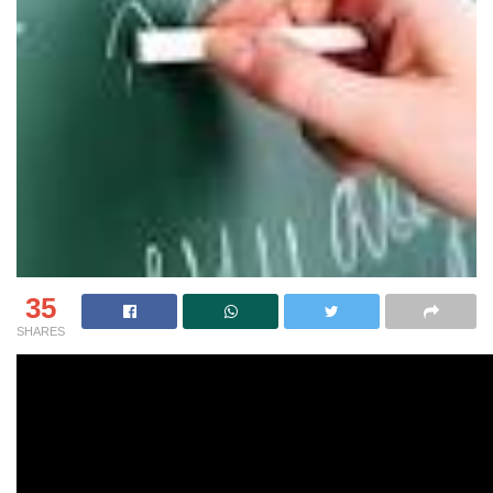
35
SHARES