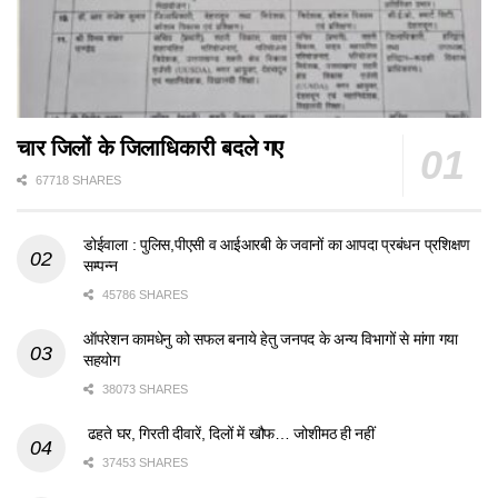
चार जिलों के जिलाधिकारी बदले गए
67718 SHARES
डोईवाला : पुलिस,पीएसी व आईआरबी के जवानों का आपदा प्रबंधन प्रशिक्षण
सम्पन्न
45786 SHARES
ऑपरेशन कामधेनु को सफल बनाये हेतु जनपद के अन्य विभागों से मांगा गया
सहयोग
38073 SHARES
ढहते घर, गिरती दीवारें, दिलों में खौफ… जोशीमठ ही नहीं
37453 SHARES