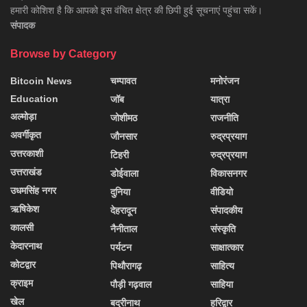
हमारी कोशिश है कि आपको इस वंचित क्षेत्र की छिपी हुई सूचनाएं पहुंचा सकें।
संपादक
Browse by Category
Bitcoin News
चम्पावत
मनोरंजन
Education
जॉब
यात्रा
अल्मोड़ा
जोशीमठ
राजनीति
अवर्गीकृत
जौनसार
रुद्रप्रयाग
उत्तरकाशी
टिहरी
रुद्रप्रयाग
उत्तराखंड
डोईवाला
विकासनगर
उधमसिंह नगर
दुनिया
वीडियो
ऋषिकेश
देहरादून
संपादकीय
कालसी
नैनीताल
संस्कृति
केदारनाथ
पर्यटन
साक्षात्कार
कोटद्वार
पिथौरागढ़
साहित्य
क्राइम
पौड़ी गढ़वाल
साहिया
खेल
बद्रीनाथ
हरिद्वार