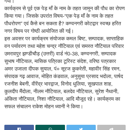
गया।
कार्यक्रम से पूर्व एक पेड़ माँ के नाम के तहत जामुन की पौध का रोपण
किया गया। जिसके उपरांत विषय-“एक पेड़ माँ के नाम के तहत
पौधरोपण” एवं कैसे बन सकता है? कण्वनगरी कोटद्वार स्वच्छ हरित
नगर विषय पर गोष्ठी आयोजित की गई।
इस अवसर पर कार्यक्रम संयोजक कमल बिष्ट, सम्पादक, साप्ताहिक
वन पर्यावरण तथा महेश चन्द्र नौटियाल एवं समस्त नौटियाल परिवार
उमरावपुर झण्डीचौड़ (उत्तरी) वार्ड नं0-38, कण्वनगरी, सम्पादक
सुभाष नौटियाल, मासिक पत्रिका टूरिस्ट संदेश, वरिष्ठ पत्रकार
अमर उजाला दीपक सुयाल, पं० सूरज कुकरेती, महावीर सिंह रमन,
संपादक गढ़ आवाज, मोहित कंडवाल, अनुसुया प्रसाद भदोला, पार्षद
रजनीश बेबनी, वीरेंद्र भारद्वाज, विनोद धुलिया, सुखपाल शाह,
कुलदीप मैंदोला, नीलम नौटियाल, बलदेव नौटियाल, सुरेश नैथानी,
अंकिता नौटियाल, निशा नौटियाल, आदि मौजूद रहे। कार्यक्रम का
सफल संचालन राकेश मोहन ध्यानी ने किया।