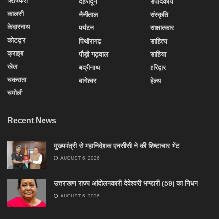
ऋषिकेश
देहरादून
संपादकीय
कालसी
नैनीताल
संस्कृति
केदारनाथ
पर्यटन
साक्षात्कार
कोटद्वार
पिथौरागढ़
साहित्य
क्राइम
पौड़ी गढ़वाल
साहिया
खेल
बद्रीनाथ
हरिद्वार
चकराता
बागेश्वर
हेल्थ
चमोली
Recent News
मुख्यमंत्री से महानिदेशक एनसीसी ने की शिष्टाचार भेंट
AUGUST 6, 2026
उत्तराखण राज्य आंदोलनकारी देवेश्वरी भण्डारी (59) का निधन
AUGUST 6, 2026