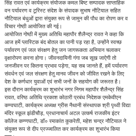
सिंह रावत एवं कार्यक्रम संयोजक कमल बिष्ट सम्पादक साप्ताहिक
वन पर्यावरण व टूरिस्ट संदेश के संपादक सुभाष नौटियाल सहित
नौटियाल बंधुओं द्वारा संयुक्त रूप से जामुन की पौध का रोपण कर व
विचार गोष्ठी आयोजित की गई।
आयोजित गोष्ठी में मुख्य अतिथि महापौर शैलैन्द्र रावत ने कहा कि
आज हमें प्लास्टिक बंद बोतल का पानी पड़ रहा है, उन्होंने स्वच्छ
पर्यावरण एवं जल संरक्षण हेतु जन जागरूकता अभियान चलाकर
वृक्षारोपण करना होगा। जीवनदायिनी गंगा जब सूख जाऐगी तो
जनजीवन पर कितना प्रभाव पड़ेगा, यह सब जानते हैं, हमें पर्यावरण
संवर्धन एवं जल संरक्षण हेतु मानव जीवन को जीवित रखने के लिए
देश के कर्णधार युवाओं एवं सभी जनों के सहयोग की जरूरत है।
इस दौरान कार्यक्रम का शुभारंभ नगर निगम महापौर शैलैन्द्र सिंह
रावत, वरिष्ठ अतिथि प्रकाश कोठारी प्रबंध निदेशक एमकेवीएन
कण्वघाटी, कार्यक्रम अध्यक्ष ग्रीस नैथानी संस्थापक श्री पृथ्वी विद्या
मंदिर स्कूल झंडीचौड़, प्रधानाचार्य अटल उत्कर्ष राजकीय इंटर
कॉलेज कण्णघाटी, डॉ० रमाकांत कुकरेती, महेश चन्द्र नौटियाल ने
संयुक्त रूप से दीप प्रज्ज्वलित कर कार्यक्रम का शुभारंभ किया