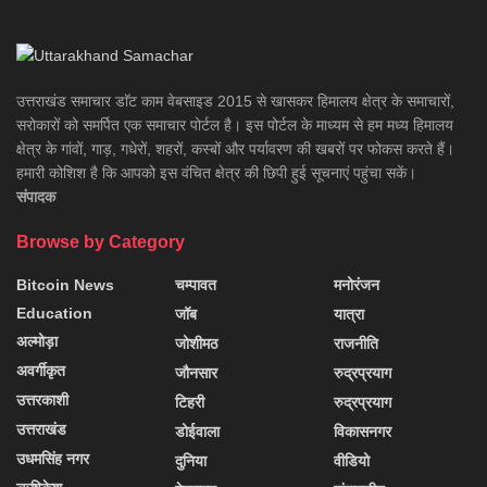
उत्तराखंड समाचार डाॅट काम वेबसाइड 2015 से खासकर हिमालय क्षेत्र के समाचारों,
सरोकारों को समर्पित एक समाचार पोर्टल है। इस पोर्टल के माध्यम से हम मध्य हिमालय
क्षेत्र के गांवों, गाड़, गधेरों, शहरों, कस्बों और पर्यावरण की खबरों पर फोकस करते हैं।
हमारी कोशिश है कि आपको इस वंचित क्षेत्र की छिपी हुई सूचनाएं पहुंचा सकें।
संपादक
Browse by Category
Bitcoin News
चम्पावत
मनोरंजन
Education
जॉब
यात्रा
अल्मोड़ा
जोशीमठ
राजनीति
अवर्गीकृत
जौनसार
रुद्रप्रयाग
उत्तरकाशी
टिहरी
रुद्रप्रयाग
उत्तराखंड
डोईवाला
विकासनगर
उधमसिंह नगर
दुनिया
वीडियो