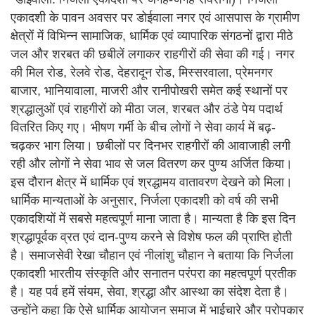
एकादशी के पावन अवसर पर डोईवाला नगर एवं आसपास के ग्रामीण
क्षेत्रों में विभिन्न सामाजिक, धार्मिक एवं व्यापारिक संगठनों द्वारा मीठे
जल और शरबत की छबीलें लगाकर राहगीरों की सेवा की गई। नगर
की मिल रोड, रेलवे रोड, देहरादून रोड, मिस्सरवाला, प्रेमनगर
बाजार, भानियावाला, माजरी और रानीपोखरी समेत कई स्थानों पर
श्रद्धालुओं एवं राहगीरों को मीठा जल, शरबत और ठंडे पेय पदार्थ
वितरित किए गए। भीषण गर्मी के बीच लोगों ने सेवा कार्य में बढ़-
चढ़कर भाग लिया। छबीलों पर दिनभर राहगीरों की आवाजाही लगी
रही और लोगों ने सेवा भाव से जल वितरण कर पुण्य अर्जित किया।
इस दौरान क्षेत्र में धार्मिक एवं श्रद्धामय वातावरण देखने को मिला।
धार्मिक मान्यताओं के अनुसार, निर्जला एकादशी को वर्ष की सभी
एकादशियों में सबसे महत्वपूर्ण माना जाता है। मान्यता है कि इस दिन
श्रद्धापूर्वक व्रत एवं दान-पुण्य करने से विशेष फल की प्राप्ति होती
है। समाजसेवी रेखा चौहान एवं नीलांशु चौहान ने बताया कि निर्जला
एकादशी भारतीय संस्कृति और सनातन परंपरा का महत्वपूर्ण प्रतीक
है। यह पर्व हमें संयम, सेवा, श्रद्धा और आस्था का संदेश देता है।
उन्होंने कहा कि ऐसे धार्मिक आयोजन समाज में भाईचारे और परोपकार