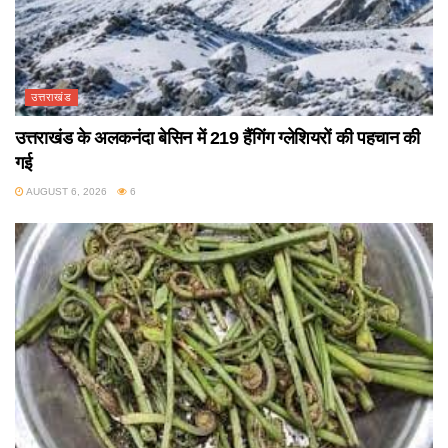
उत्तराखंड
उत्तराखंड के अलकनंदा बेसिन में 219 हैंगिंग ग्लेशियरों की पहचान की
गई
AUGUST 6, 2026
6