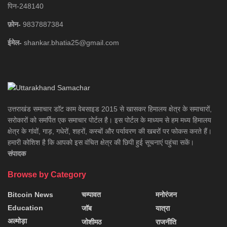
पिन-248140
फ़ोन-
9837887384
ईमेल-
shankar.bhatia25@gmail.com
उत्तराखंड समाचार डाॅट काम वेबसाइड 2015 से खासकर हिमालय क्षेत्र के समाचारों,
सरोकारों को समर्पित एक समाचार पोर्टल है। इस पोर्टल के माध्यम से हम मध्य हिमालय
क्षेत्र के गांवों, गाड़, गधेरों, शहरों, कस्बों और पर्यावरण की खबरों पर फोकस करते हैं।
हमारी कोशिश है कि आपको इस वंचित क्षेत्र की छिपी हुई सूचनाएं पहुंचा सकें।
संपादक
Browse by Category
Bitcoin News
चम्पावत
मनोरंजन
Education
जॉब
यात्रा
अल्मोड़ा
जोशीमठ
राजनीति