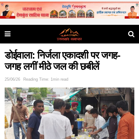
डोईवाला: निर्जला एकादशी पर जगह-
जगह लगीं मीठे जल की छबीलें
25/06/26
Reading Time: 1min read