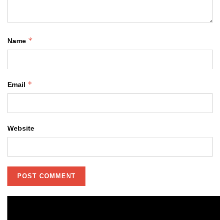
*
Name
*
Email
Website