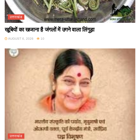
उत्तराखंड
खूबियों का खजाना है जंगलों में उगने वाला लिंगुड़ा
AUGUST 6, 2026
10
उत्तराखंड