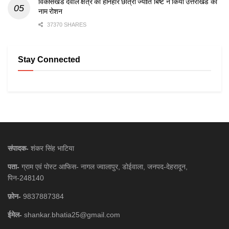
विकासखंड देवाल क्षेत्र की होनहार छात्रा ज्योति बिष्ट ने किया उत्तराखंड का
नाम रोशन
37370 SHARES
Stay Connected
संपादक-
शंकर सिंह भाटिया
पता-
ग्राम एवं पोस्ट आफिस- नागल ज्वालापुर, डोईवाला, जनपद-देहरादून,
पिन-248140
फ़ोन-
9837887384
ईमेल-
shankar.bhatia25@gmail.com