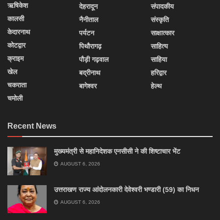
ऋषिकेश
देहरादून
संपादकीय
कालसी
नैनीताल
संस्कृति
केदारनाथ
पर्यटन
साक्षात्कार
कोटद्वार
पिथौरागढ़
साहित्य
क्राइम
पौड़ी गढ़वाल
साहिया
खेल
बद्रीनाथ
हरिद्वार
चकराता
बागेश्वर
हेल्थ
चमोली
Recent News
मुख्यमंत्री से महानिदेशक एनसीसी ने की शिष्टाचार भेंट
AUGUST 6, 2026
उत्तराखण राज्य आंदोलनकारी देवेश्वरी भण्डारी (59) का निधन
AUGUST 6, 2026