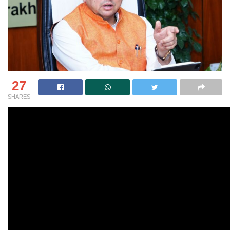
27
SHARES