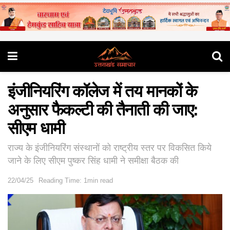
इंजीनियरिंग कॉलेज में तय मानकों के
अनुसार फैकल्टी की तैनाती की जाए:
सीएम धामी
राज्य के इंजीनियरिंग संस्थानों को राष्ट्रीय स्तर पर विकसित किये
जाने के लिए सीएम पुष्कर सिंह धामी ने समीक्षा बैठक की
22/04/25
Reading Time: 1min read