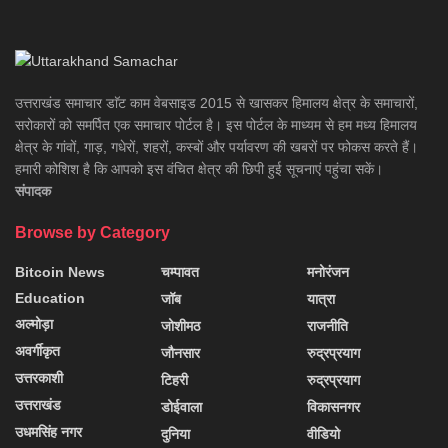
उत्तराखंड समाचार डाॅट काम वेबसाइड 2015 से खासकर हिमालय क्षेत्र के समाचारों,
सरोकारों को समर्पित एक समाचार पोर्टल है। इस पोर्टल के माध्यम से हम मध्य हिमालय
क्षेत्र के गांवों, गाड़, गधेरों, शहरों, कस्बों और पर्यावरण की खबरों पर फोकस करते हैं।
हमारी कोशिश है कि आपको इस वंचित क्षेत्र की छिपी हुई सूचनाएं पहुंचा सकें।
संपादक
Browse by Category
Bitcoin News
चम्पावत
मनोरंजन
Education
जॉब
यात्रा
अल्मोड़ा
जोशीमठ
राजनीति
अवर्गीकृत
जौनसार
रुद्रप्रयाग
उत्तरकाशी
टिहरी
रुद्रप्रयाग
उत्तराखंड
डोईवाला
विकासनगर
उधमसिंह नगर
दुनिया
वीडियो