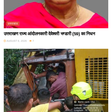
उत्तराखंड
उत्तराखण राज्य आंदोलनकारी देवेश्वरी भण्डारी (59) का निधन
AUGUST 6, 2026
7