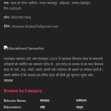
पता-
ग्राम एवं पोस्ट आफिस- नागल ज्वालापुर, डोईवाला, जनपद-देहरादून,
पिन-248140
फ़ोन-
9837887384
ईमेल-
shankar.bhatia25@gmail.com
उत्तराखंड समाचार डाॅट काम वेबसाइड 2015 से खासकर हिमालय क्षेत्र के समाचारों,
सरोकारों को समर्पित एक समाचार पोर्टल है। इस पोर्टल के माध्यम से हम मध्य हिमालय
क्षेत्र के गांवों, गाड़, गधेरों, शहरों, कस्बों और पर्यावरण की खबरों पर फोकस करते हैं।
हमारी कोशिश है कि आपको इस वंचित क्षेत्र की छिपी हुई सूचनाएं पहुंचा सकें।
संपादक
Browse by Category
Bitcoin News
चम्पावत
मनोरंजन
Education
जॉब
यात्रा