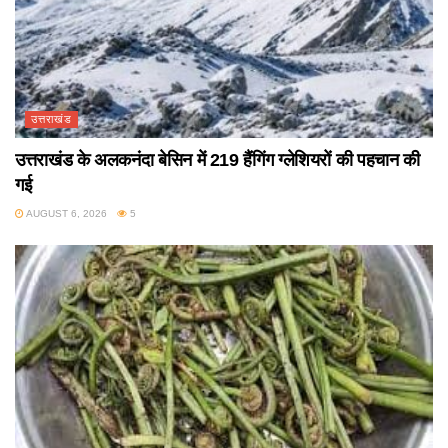
उत्तराखंड
उत्तराखंड के अलकनंदा बेसिन में 219 हैंगिंग ग्लेशियरों की पहचान की
गई
AUGUST 6, 2026
5