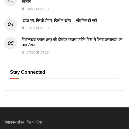
सहयोग
38073 SHARES
ढहते घर, गिरती दीवारें, दिलों में खौफ… जोशीमठ ही नहीं
37453 SHARES
विकासखंड देवाल क्षेत्र की होनहार छात्रा ज्योति बिष्ट ने किया उत्तराखंड का
नाम रोशन
37370 SHARES
Stay Connected
संपादक-
शंकर सिंह भाटिया