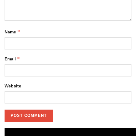
*
Name
*
Email
Website