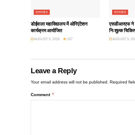
उत्तराखंड
उत्तराखंड
डोईवाला महाविद्यालय में ओरिएंटेशन
एसडीआरएफ ने श
कार्यक्रम आयोजित
निःशुल्क चिकित
AUGUST 5, 2026
107
AUGUST 5, 20
Leave a Reply
Your email address will not be published.
Required fie
*
Comment