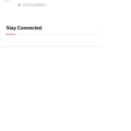
37370 SHARES
Stay Connected