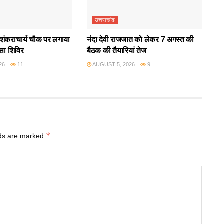
उत्तराखंड
ंकराचार्य चौक पर लगाया
नंदा देवी राजजात को लेकर 7 अगस्त की
्सा शिविर
बैठक की तैयारियां तेज
26
11
AUGUST 5, 2026
9
*
lds are marked