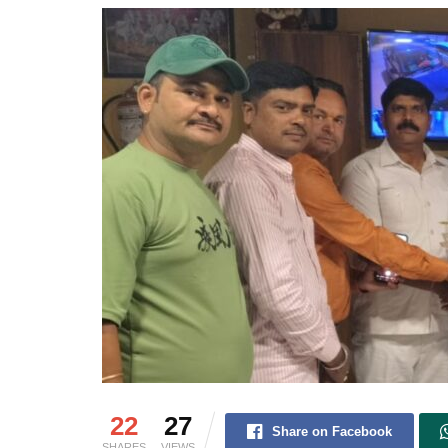
22
27
Share on Facebook
SHARES
VIEWS