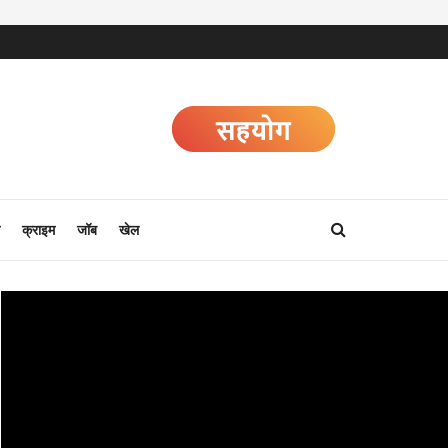
क्राइम
जॉब
खेल