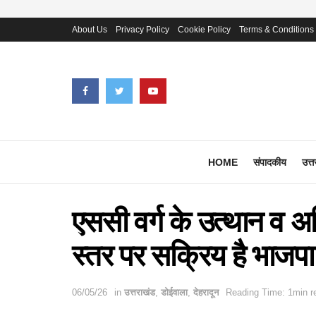
About Us
Privacy Policy
Cookie Policy
Terms & Conditions
HOME
संपादकीय
उत्त
एससी वर्ग के उत्थान व अध
स्तर पर सक्रिय है भाजपा:
06/05/26
in
उत्तराखंड
,
डोईवाला
,
देहरादून
Reading Time: 1min r