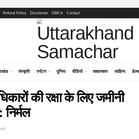
Refund Policy
Disclaimer
DMCA
Contact
राखंड
संस्कृति
पर्यटन
दुनिया
वीडियो
साक्षात्कार
साहित्य
हेल्थ
िकारों की रक्षा के लिए जमीनी
 निर्मल
ead