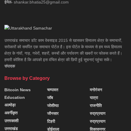
ईमेल-
shankar.bhatia25@gmail.com
उत्तराखंड समाचार डाॅट काम वेबसाइड 2015 से खासकर हिमालय क्षेत्र के समाचारों,
सरोकारों को समर्पित एक समाचार पोर्टल है। इस पोर्टल के माध्यम से हम मध्य हिमालय
क्षेत्र के गांवों, गाड़, गधेरों, शहरों, कस्बों और पर्यावरण की खबरों पर फोकस करते हैं।
हमारी कोशिश है कि आपको इस वंचित क्षेत्र की छिपी हुई सूचनाएं पहुंचा सकें।
संपादक
Browse by Category
Bitcoin News
चम्पावत
मनोरंजन
Education
जॉब
यात्रा
अल्मोड़ा
जोशीमठ
राजनीति
अवर्गीकृत
जौनसार
रुद्रप्रयाग
उत्तरकाशी
टिहरी
रुद्रप्रयाग
उत्तराखंड
डोईवाला
विकासनगर