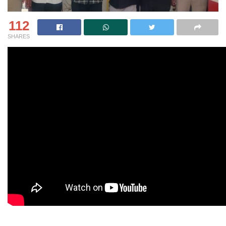
112
SHARES