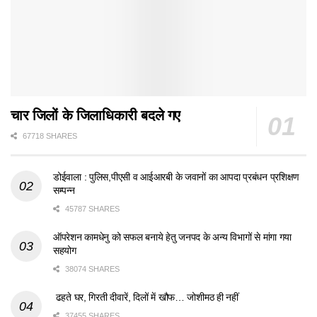
चार जिलों के जिलाधिकारी बदले गए
67718 SHARES
डोईवाला : पुलिस,पीएसी व आईआरबी के जवानों का आपदा प्रबंधन प्रशिक्षण
सम्पन्न
45787 SHARES
ऑपरेशन कामधेनु को सफल बनाये हेतु जनपद के अन्य विभागों से मांगा गया
सहयोग
38074 SHARES
ढहते घर, गिरती दीवारें, दिलों में खौफ… जोशीमठ ही नहीं
37455 SHARES