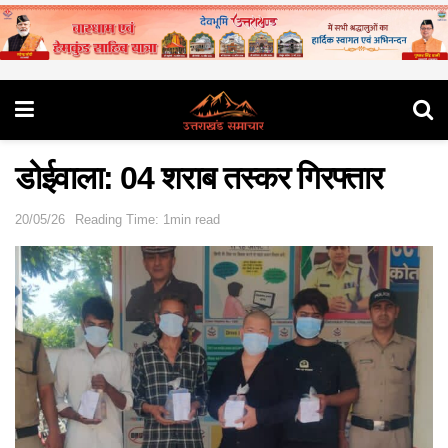
डोईवाला: 04 शराब तस्कर गिरफ्तार
20/05/26
Reading Time: 1min read