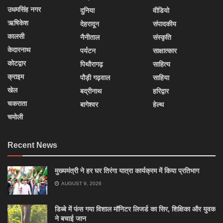
उधमसिंह नगर
दुनिया
वीडियो
ऋषिकेश
देहरादून
संपादकीय
कालसी
नैनीताल
संस्कृति
केदारनाथ
पर्यटन
साक्षात्कार
कोटद्वार
पिथौरागढ़
साहित्य
क्राइम
पौड़ी गढ़वाल
साहिया
खेल
बद्रीनाथ
हरिद्वार
चकराता
बागेश्वर
हेल्थ
चमोली
Recent News
मुख्यमंत्री ने हर घर तिरंगा यात्रा कार्यक्रम में किया प्रतिभाग
AUGUST 9, 2026
डिब्बे में फंस गया विशाल मॉनिटर लिजर्ड का सिर, शिक्षिका और युवक
ने बचाई जान