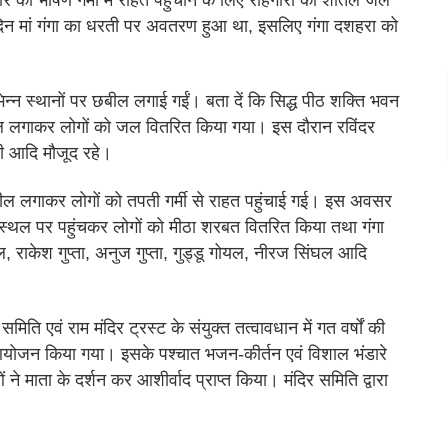
ो भीषण गर्मी में राहत पहुंचाने के लिए राहगीरों को शीतल जल
दिन मां गंगा का धरती पर अवतरण हुआ था, इसलिए गंगा दशहरा को
्न स्थानों पर छबील लगाई गईं। बता दें कि सिद्ध पीठ शक्ति भवन
बील लगाकर लोगों को जल वितरित किया गया। इस दौरान रविंदर
शी आदि मौजूद रहे।
बील लगाकर लोगों को तपती गर्मी से राहत पहुंचाई गई। इस अवसर
बील स्थल पर पहुंचकर लोगों को मीठा शरबत वितरित किया तथा गंगा
, राकेश गुप्ता, अनुज गुप्ता, गुड्डू गोयल, नीरज सिंघल आदि
समिति एवं राम मंदिर ट्रस्ट के संयुक्त तत्वावधान में गत वर्षों की
का आयोजन किया गया। इसके पश्चात भजन-कीर्तन एवं विशाल भंडारे
े माता के दर्शन कर आशीर्वाद प्राप्त किया। मंदिर समिति द्वारा