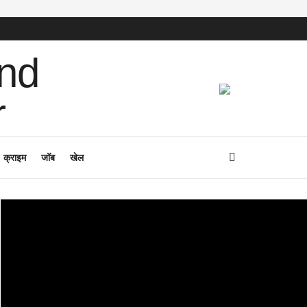
क्राइम
जॉब
खेल