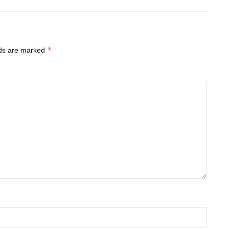
*
lds are marked