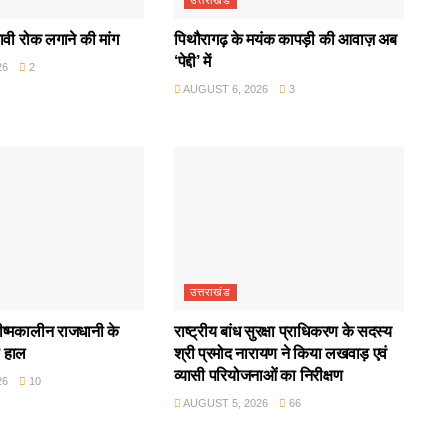
ावी रोक लगाने की मांग
पिथौरागढ़ के मयंक कापड़ी की आवाज़ अब
‘पेद्दी’ में
26
2
AUGUST 6, 2026
3
उत्तराखंड
रीष्मकालीन राजधानी के
राष्ट्रीय बांध सुरक्षा प्राधिकरण के सदस्य
ा हाल
श्री प्रमोद नारायण ने किया लखवाड़ एवं
व्यासी परियोजनाओं का निरीक्षण
26
10
AUGUST 5, 2026
66