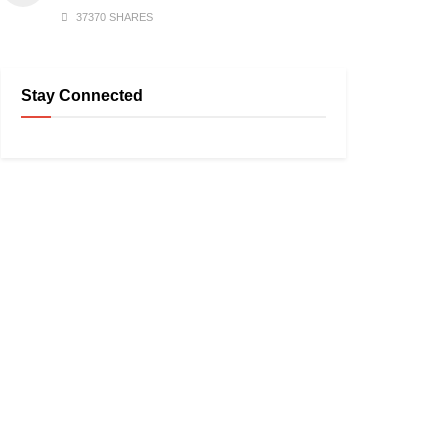
37370 SHARES
Stay Connected