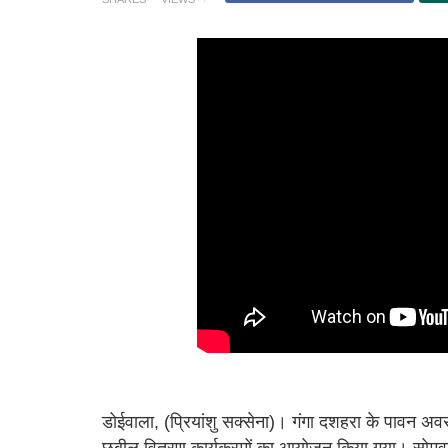
डोईवाला, (प्रियांशु सक्सेना)। गंगा दशहरा के पावन अवसर