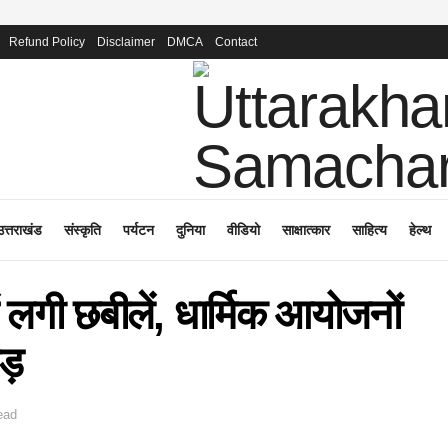
Refund Policy
Disclaimer
DMCA
Contact
उत्तराखंड
संस्कृति
पर्यटन
दुनिया
वीडियो
साक्षात्कार
साहित्य
हेल्थ
 लगी छबीलें, धार्मिक आयोजनों
ड़
ead