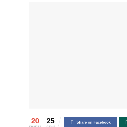
20
25
Share on Facebook
SHARES
VIEWS