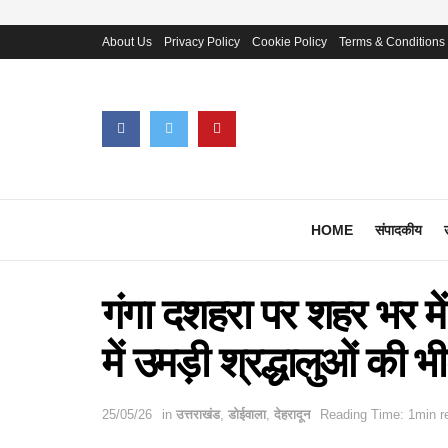
About Us
Privacy Policy
Cookie Policy
Terms & Conditions
HOME
संपादकीय
गंगा दशहरा पर शहर भर में
में उमड़ी श्रद्धालुओं की भी
25/05/26
in
उत्तराखंड
,
डोईवाला
,
देहरादून
Reading Time: 1min r