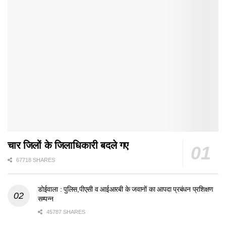
चार जिलों के जिलाधिकारी बदले गए
67718 SHARES
डोईवाला : पुलिस,पीएसी व आईआरबी के जवानों का आपदा प्रबंधन प्रशिक्षण
सम्पन्न
45787 SHARES