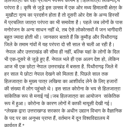
हिलजात्रा का वही प्राचीन स्वरूप कायम है।हिलजात्रा लोकनाट्य
परंपरा है। कृषि से जुड़े इस उत्सव में एक ओर मध्य हिमालयी क्षेत्र के
मुखौटा नृत्य का प्रदर्शन होता है तो दूसरी ओर देश के अन्य हिस्सों
में प्रचलित जात्रा परंपरा का भी समावेश है। पहले जब लोगों के पास
मनोरंजन के अन्य साधन नहीं थे, तब ऐसे लोकोत्सवों में जन भागीदारी
बहुत ज्यादा होती थी। जानकार बताते हैं कि कुमौड़ और पिथौरागढ़
जिले के तमाम गांवों में यह परंपरा दो सौ साल से चली आ रही है।
नेपाल और उत्तराखंड की सीमा ही नहीं, बल्क‍ि यहां के लोगों के दिल
भी एक-दूसरे से जुड़े हुए हैं. नेपाल भले ही एक अलग देश हो, लेकिन
आज भी एक छोटा नेपाल उत्तराखंड में बसता है. पिथौरागढ़ जिले में
हर साल ये छोटा नेपाल देखने को मिलता है. पिछले साल तक
हिलजात्रा के मुख्य पात्र लखिया का आशीर्वाद लेने के लिए हजारों
की संख्या में लोग पहुंचते थे। इस साल कोरोना के भय से हिलजात्रा
सांकेतिक रूप से मनाई गई।जब हिलजात्रा का आयोजन सांकेतिक
रूप में हुआ। कोरोना के कारण लोगों में काफी मायूसी देखी गई।
*लेखक द्वारा उत्तराखण्ड सरकार के अधीन उद्यान विभाग के वैज्ञानिक
के पद पर का अनुभव प्राप्त हैं, वर्तमान में दून विश्वविद्यालय में
कार्यरत हैं.*