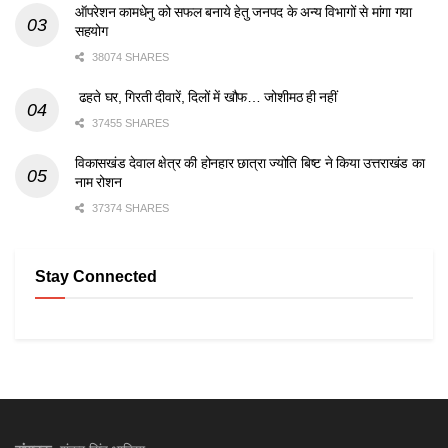
ऑपरेशन कामधेनु को सफल बनाये हेतु जनपद के अन्य विभागों से मांगा गया
सहयोग
38074 SHARES
ढहते घर, गिरती दीवारें, दिलों में खौफ… जोशीमठ ही नहीं
37455 SHARES
विकासखंड देवाल क्षेत्र की होनहार छात्रा ज्योति बिष्ट ने किया उत्तराखंड का
नाम रोशन
37374 SHARES
Stay Connected