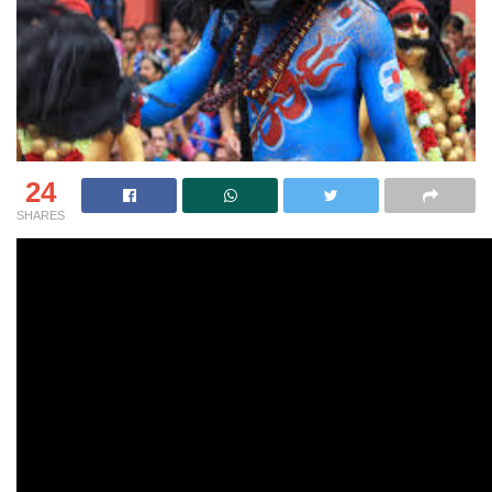
24
SHARES