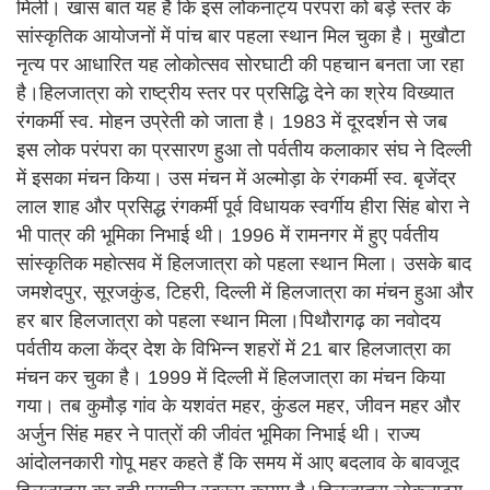
मिली। खास बात यह है कि इस लोकनाट्य परंपरा को बड़े स्तर के
सांस्कृतिक आयोजनों में पांच बार पहला स्थान मिल चुका है। मुखौटा
नृत्य पर आधारित यह लोकोत्सव सोरघाटी की पहचान बनता जा रहा
है।हिलजात्रा को राष्ट्रीय स्तर पर प्रसिद्धि देने का श्रेय विख्यात
रंगकर्मी स्व. मोहन उप्रेती को जाता है। 1983 में दूरदर्शन से जब
इस लोक परंपरा का प्रसारण हुआ तो पर्वतीय कलाकार संघ ने दिल्ली
में इसका मंचन किया। उस मंचन में अल्मोड़ा के रंगकर्मी स्व. बृजेंद्र
लाल शाह और प्रसिद्ध रंगकर्मी पूर्व विधायक स्वर्गीय हीरा सिंह बोरा ने
भी पात्र की भूमिका निभाई थी। 1996 में रामनगर में हुए पर्वतीय
सांस्कृतिक महोत्सव में हिलजात्रा को पहला स्थान मिला। उसके बाद
जमशेदपुर, सूरजकुंड, टिहरी, दिल्ली में हिलजात्रा का मंचन हुआ और
हर बार हिलजात्रा को पहला स्थान मिला।पिथौरागढ़ का नवोदय
पर्वतीय कला केंद्र देश के विभिन्न शहरों में 21 बार हिलजात्रा का
मंचन कर चुका है। 1999 में दिल्ली में हिलजात्रा का मंचन किया
गया। तब कुमौड़ गांव के यशवंत महर, कुंडल महर, जीवन महर और
अर्जुन सिंह महर ने पात्रों की जीवंत भूमिका निभाई थी। राज्य
आंदोलनकारी गोपू महर कहते हैं कि समय में आए बदलाव के बावजूद