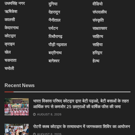
उधमसिंह नगर
दुनिया
वीडियो
ऋषिकेश
देहरादून
संपादकीय
कालसी
नैनीताल
संस्कृति
केदारनाथ
पर्यटन
साक्षात्कार
कोटद्वार
पिथौरागढ़
साहित्य
क्राइम
पौड़ी गढ़वाल
साहिया
खेल
बद्रीनाथ
हरिद्वार
चकराता
बागेश्वर
हेल्थ
चमोली
Recent News
भारत विकास परिषद कोटद्वार द्वारा बेटी पढ़ाओ, बेटी बसाओं के तहत
आर्थिक रुप से कमजोर 25 छात्राओं की वार्षिक फीस की जमा
AUGUST 8, 2026
रोटरी क्लब कोटद्वार के तत्वावधान में जागरूकता शिविर का आयोजन
AUGUST 8, 2026