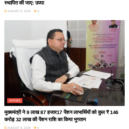
स्थापित की जाए: उपपा
AUGUST 8, 2026
8
उत्तराखंड
मुख्यमंत्री ने 9 लाख 87 हजार17 पेंशन लाभार्थियों को कुल ₹ 146
करोड़ 32 लाख की पेंशन राशि का किया भुगतान
AUGUST 8, 2026
6