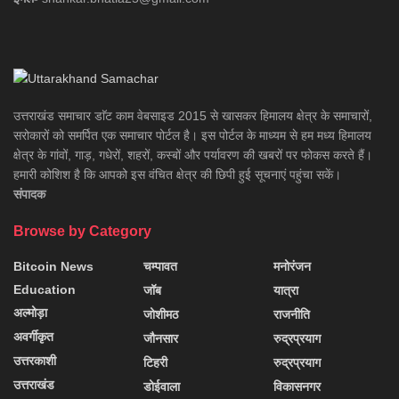
उत्तराखंड समाचार डाॅट काम वेबसाइड 2015 से खासकर हिमालय क्षेत्र के समाचारों,
सरोकारों को समर्पित एक समाचार पोर्टल है। इस पोर्टल के माध्यम से हम मध्य हिमालय
क्षेत्र के गांवों, गाड़, गधेरों, शहरों, कस्बों और पर्यावरण की खबरों पर फोकस करते हैं।
हमारी कोशिश है कि आपको इस वंचित क्षेत्र की छिपी हुई सूचनाएं पहुंचा सकें।
संपादक
Browse by Category
Bitcoin News
चम्पावत
मनोरंजन
Education
जॉब
यात्रा
अल्मोड़ा
जोशीमठ
राजनीति
अवर्गीकृत
जौनसार
रुद्रप्रयाग
उत्तरकाशी
टिहरी
रुद्रप्रयाग
उत्तराखंड
डोईवाला
विकासनगर