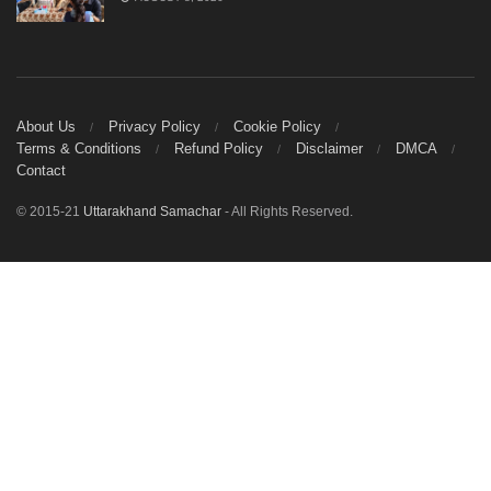
About Us
Privacy Policy
Cookie Policy
Terms & Conditions
Refund Policy
Disclaimer
DMCA
Contact
© 2015-21
Uttarakhand Samachar
- All Rights Reserved.