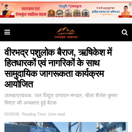
वीरभद्र पशुलोक बैराज, ऋषिकेश में
हितधारकों एवं नागरिकों के साथ
सामुदायिक जागरूकता कार्यक्रम
आयोजित
उपमहाप्रबंधक, जल विद्युत उत्पादन मण्डल, चीला शैलेश कुमार
मिश्रा की अध्यक्षता हुई बैठक
02/03/26
Reading Time: 1min read