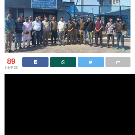
89
SHARES