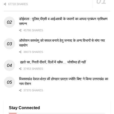
67718 SHARES
डोईवाला : पुलिस,पीएसी व आईआरबी के जवानों का आपदा प्रबंधन प्रशिक्षण
सम्पन्न
45786 SHARES
ऑपरेशन कामधेनु को सफल बनाये हेतु जनपद के अन्य विभागों से मांगा गया
सहयोग
38073 SHARES
ढहते घर, गिरती दीवारें, दिलों में खौफ… जोशीमठ ही नहीं
37453 SHARES
विकासखंड देवाल क्षेत्र की होनहार छात्रा ज्योति बिष्ट ने किया उत्तराखंड का
नाम रोशन
37370 SHARES
Stay Connected