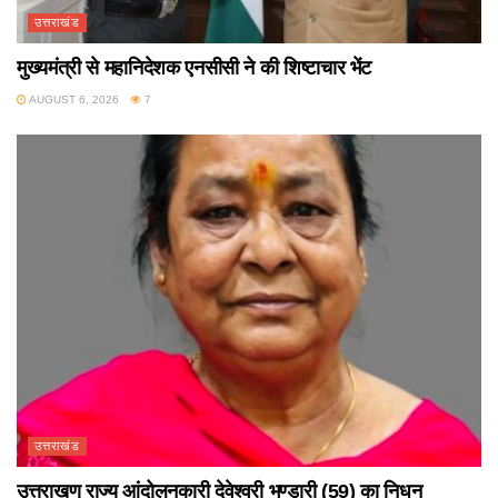
उत्तराखंड
मुख्यमंत्री से महानिदेशक एनसीसी ने की शिष्टाचार भेंट
AUGUST 6, 2026
7
उत्तराखंड
उत्तराखण राज्य आंदोलनकारी देवेश्वरी भण्डारी (59) का निधन