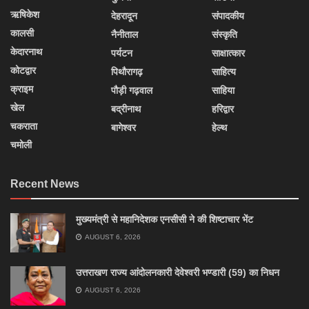
ऋषिकेश
देहरादून
संपादकीय
कालसी
नैनीताल
संस्कृति
केदारनाथ
पर्यटन
साक्षात्कार
कोटद्वार
पिथौरागढ़
साहित्य
क्राइम
पौड़ी गढ़वाल
साहिया
खेल
बद्रीनाथ
हरिद्वार
चकराता
बागेश्वर
हेल्थ
चमोली
Recent News
मुख्यमंत्री से महानिदेशक एनसीसी ने की शिष्टाचार भेंट
AUGUST 6, 2026
उत्तराखण राज्य आंदोलनकारी देवेश्वरी भण्डारी (59) का निधन
AUGUST 6, 2026