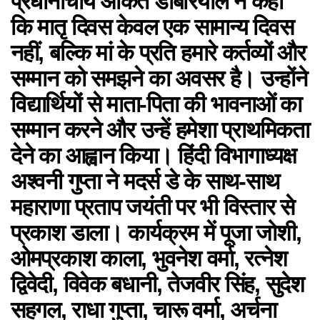
प्रधानाचार्य अंकित डोबरियाल ने कहा
कि मातृ दिवस केवल एक सामान्य दिवस
नहीं, बल्कि मां के प्रति हमारे कर्तव्यों और
सम्मान को समझने का अवसर है। उन्होंने
विद्यार्थियों से माता-पिता की भावनाओं का
सम्मान करने और उन्हें हमेशा प्राथमिकता
देने का आह्वान किया। हिंदी विभागाध्यक्ष
अश्वनी गुप्ता ने मदर्स डे के साथ-साथ
महाराणा प्रताप जयंती पर भी विस्तार से
प्रकाश डाला। कार्यक्रम में पूजा जोशी,
ओमप्रकाश काला, भुवनेश वर्मा, रत्नेश
द्विवेदी, विवेक बधानी, तेजवीर सिंह, सुदेश
सहगल, राधा गुप्ता, चारू वर्मा, अर्चना