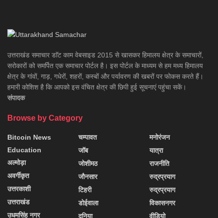
उत्तराखंड समाचार डाॅट काम वेबसाइड 2015 से खासकर हिमालय क्षेत्र के समाचारों,
सरोकारों को समर्पित एक समाचार पोर्टल है। इस पोर्टल के माध्यम से हम मध्य हिमालय
क्षेत्र के गांवों, गाड़, गधेरों, शहरों, कस्बों और पर्यावरण की खबरों पर फोकस करते हैं।
हमारी कोशिश है कि आपको इस वंचित क्षेत्र की छिपी हुई सूचनाएं पहुंचा सकें।
संपादक
Browse by Category
Bitcoin News
चम्पावत
मनोरंजन
Education
जॉब
यात्रा
अल्मोड़ा
जोशीमठ
राजनीति
अवर्गीकृत
जौनसार
रुद्रप्रयाग
उत्तरकाशी
टिहरी
रुद्रप्रयाग
उत्तराखंड
डोईवाला
विकासनगर
उधमसिंह नगर
दुनिया
वीडियो