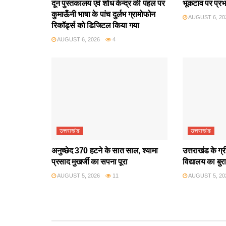
दून पुस्तकालय एवं शोध केन्द्र की पहल पर
भूकटाव पर प्रभ
कुमाऊँनी भाषा के पांच दुर्लभ ग्रामोफोन
AUGUST 6, 20
रिकॉर्ड्स को डिजिटल किया गया
AUGUST 6, 2026
4
उत्तराखंड
उत्तराखंड
अनुच्छेद 370 हटने के सात साल, श्यामा
उत्तराखंड के ग्
प्रसाद मुखर्जी का सपना पूरा
विद्यालय का बुर
AUGUST 5, 2026
11
AUGUST 5, 20