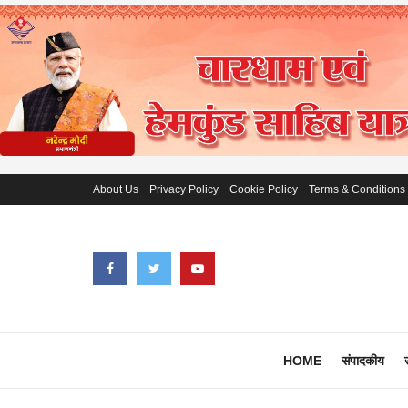
About Us
Privacy Policy
Cookie Policy
Terms & Conditions
HOME
संपादकीय