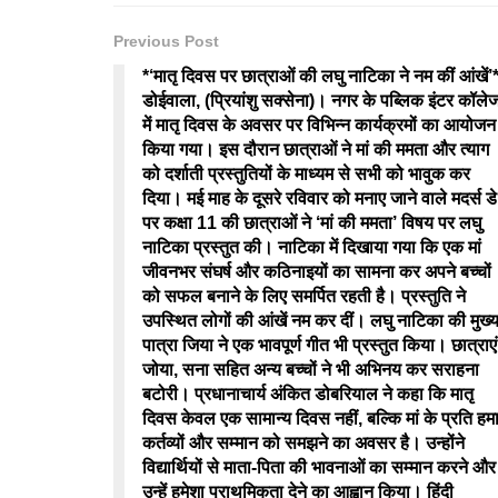
Previous Post
*‘मातृ दिवस पर छात्राओं की लघु नाटिका ने नम कीं आंखें’
डोईवाला, (प्रियांशु सक्सेना)। नगर के पब्लिक इंटर कॉले
में मातृ दिवस के अवसर पर विभिन्न कार्यक्रमों का आयोजन
किया गया। इस दौरान छात्राओं ने मां की ममता और त्याग
को दर्शाती प्रस्तुतियों के माध्यम से सभी को भावुक कर
दिया। मई माह के दूसरे रविवार को मनाए जाने वाले मदर्स डे
पर कक्षा 11 की छात्राओं ने ‘मां की ममता’ विषय पर लघु
नाटिका प्रस्तुत की। नाटिका में दिखाया गया कि एक मां
जीवनभर संघर्ष और कठिनाइयों का सामना कर अपने बच्चों
को सफल बनाने के लिए समर्पित रहती है। प्रस्तुति ने
उपस्थित लोगों की आंखें नम कर दीं। लघु नाटिका की मुख्
पात्रा जिया ने एक भावपूर्ण गीत भी प्रस्तुत किया। छात्राएं
जोया, सना सहित अन्य बच्चों ने भी अभिनय कर सराहना
बटोरी। प्रधानाचार्य अंकित डोबरियाल ने कहा कि मातृ
दिवस केवल एक सामान्य दिवस नहीं, बल्कि मां के प्रति हमा
कर्तव्यों और सम्मान को समझने का अवसर है। उन्होंने
विद्यार्थियों से माता-पिता की भावनाओं का सम्मान करने और
उन्हें हमेशा प्राथमिकता देने का आह्वान किया। हिंदी