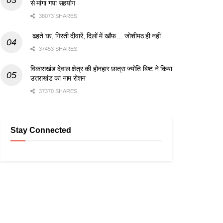
से मांगा गया सहयोग
38073 SHARES
ढहते घर, गिरती दीवारें, दिलों में खौफ… जोशीमठ ही नहीं
37453 SHARES
विकासखंड देवाल क्षेत्र की होनहार छात्रा ज्योति बिष्ट ने किया
उत्तराखंड का नाम रोशन
37370 SHARES
Stay Connected