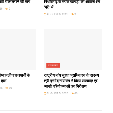
ावी रोक लगाने की मांग
पिथौरागढ़ के मयंक कापड़ी की आवाज़ अब
‘पेद्दी’ में
26
2
AUGUST 6, 2026
3
उत्तराखंड
रीष्मकालीन राजधानी के
राष्ट्रीय बांध सुरक्षा प्राधिकरण के सदस्य
ा हाल
श्री प्रमोद नारायण ने किया लखवाड़ एवं
व्यासी परियोजनाओं का निरीक्षण
26
10
AUGUST 5, 2026
66