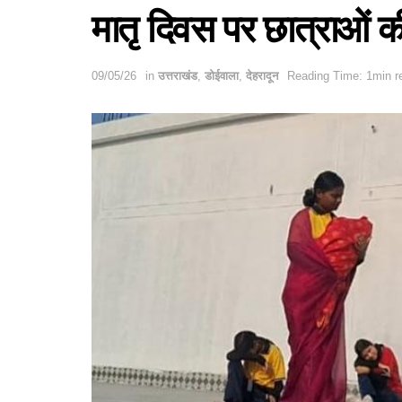
मातृ दिवस पर छात्राओं क
09/05/26
in
उत्तराखंड
,
डोईवाला
,
देहरादून
Reading Time: 1min r