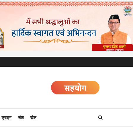
क्राइम
जॉब
खेल