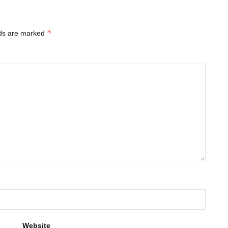
*
lds are marked
Website