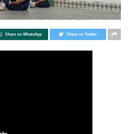
Share on WhatsApp
Share on Twitter