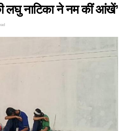
ी लघु नाटिका ने नम कीं आंखें’
ead