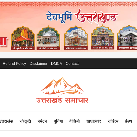
Refund Policy
Disclaimer
DMCA
Contact
उत्तराखंड
संस्कृति
पर्यटन
दुनिया
वीडियो
साक्षात्कार
साहित्य
हेल्थ