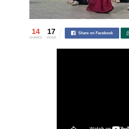
14
17
Share on Facebook
SHARES
VIEWS