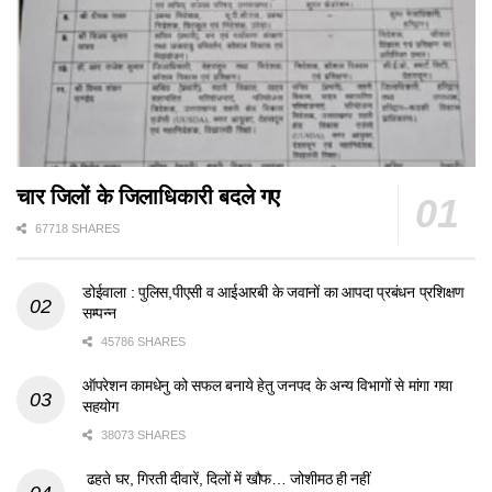
चार जिलों के जिलाधिकारी बदले गए
67718 SHARES
डोईवाला : पुलिस,पीएसी व आईआरबी के जवानों का आपदा प्रबंधन प्रशिक्षण
सम्पन्न
45786 SHARES
ऑपरेशन कामधेनु को सफल बनाये हेतु जनपद के अन्य विभागों से मांगा गया
सहयोग
38073 SHARES
ढहते घर, गिरती दीवारें, दिलों में खौफ… जोशीमठ ही नहीं