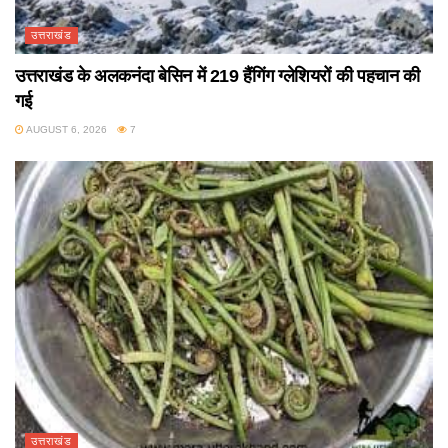
उत्तराखंड
उत्तराखंड के अलकनंदा बेसिन में 219 हैंगिंग ग्लेशियरों की पहचान की
गई
AUGUST 6, 2026
7
उत्तराखंड