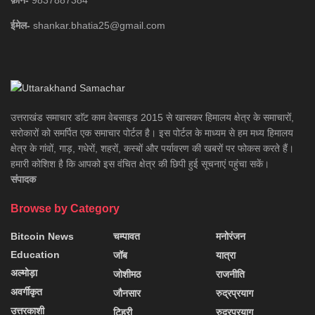
फ़ोन-
9837887384
ईमेल-
shankar.bhatia25@gmail.com
उत्तराखंड समाचार डाॅट काम वेबसाइड 2015 से खासकर हिमालय क्षेत्र के समाचारों,
सरोकारों को समर्पित एक समाचार पोर्टल है। इस पोर्टल के माध्यम से हम मध्य हिमालय
क्षेत्र के गांवों, गाड़, गधेरों, शहरों, कस्बों और पर्यावरण की खबरों पर फोकस करते हैं।
हमारी कोशिश है कि आपको इस वंचित क्षेत्र की छिपी हुई सूचनाएं पहुंचा सकें।
संपादक
Browse by Category
Bitcoin News
चम्पावत
मनोरंजन
Education
जॉब
यात्रा
अल्मोड़ा
जोशीमठ
राजनीति
अवर्गीकृत
जौनसार
रुद्रप्रयाग
उत्तरकाशी
टिहरी
रुद्रप्रयाग