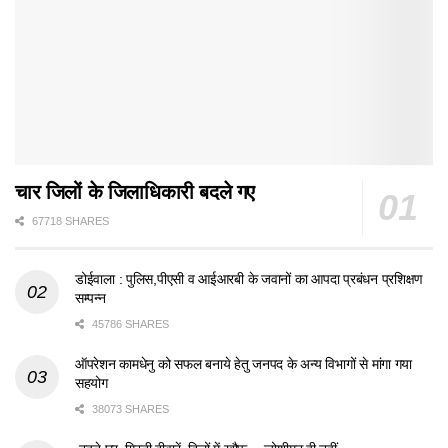
चार जिलों के जिलाधिकारी बदले गए
67718 SHARES
डोईवाला : पुलिस,पीएसी व आईआरबी के जवानों का आपदा प्रबंधन प्रशिक्षण
सम्पन्न
45786 SHARES
ऑपरेशन कामधेनु को सफल बनाये हेतु जनपद के अन्य विभागों से मांगा गया
सहयोग
38073 SHARES