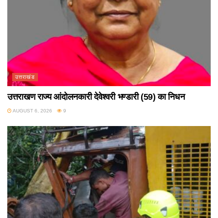
उत्तराखंड
उत्तराखण राज्य आंदोलनकारी देवेश्वरी भण्डारी (59) का निधन
AUGUST 6, 2026
9