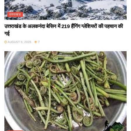
उत्तराखंड
उत्तराखंड के अलकनंदा बेसिन में 219 हैंगिंग ग्लेशियरों की पहचान की
गई
AUGUST 6, 2026
7