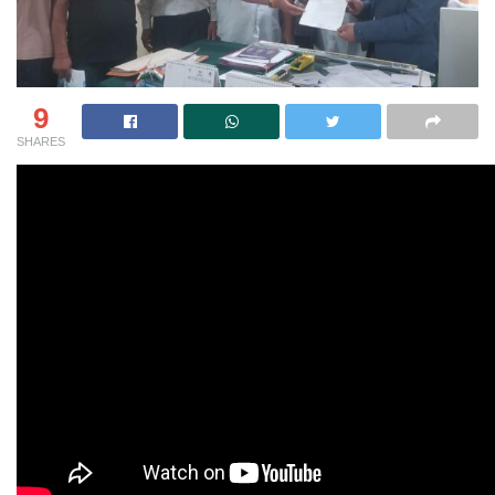
9
SHARES