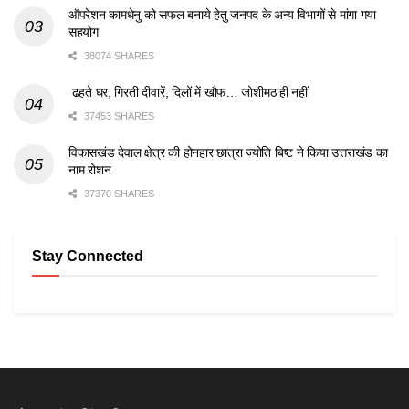
ऑपरेशन कामधेनु को सफल बनाये हेतु जनपद के अन्य विभागों से मांगा गया
सहयोग
38074 SHARES
ढहते घर, गिरती दीवारें, दिलों में खौफ… जोशीमठ ही नहीं
37453 SHARES
विकासखंड देवाल क्षेत्र की होनहार छात्रा ज्योति बिष्ट ने किया उत्तराखंड का
नाम रोशन
37370 SHARES
Stay Connected