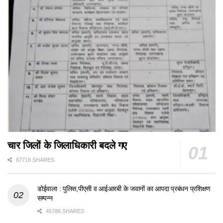
चार जिलों के जिलाधिकारी बदले गए
67718 SHARES
डोईवाला : पुलिस,पीएसी व आईआरबी के जवानों का आपदा प्रबंधन प्रशिक्षण
सम्पन्न
45786 SHARES