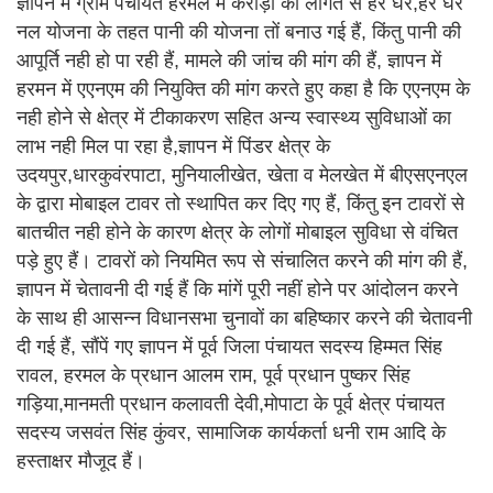
ज्ञापन में ग्राम पंचायत हरमल में करोड़ों की लागत से हर घर,हर घर
नल योजना के तहत पानी की योजना तों बनाउ गई हैं, किंतु पानी की
आपूर्ति नही हो पा रही हैं, मामले की जांच की मांग की हैं, ज्ञापन में
हरमन में एएनएम की नियुक्ति की मांग करते हुए कहा है कि एएनएम के
नही होने से क्षेत्र में टीकाकरण सहित अन्य स्वास्थ्य सुविधाओं का
लाभ नही मिल पा रहा है,ज्ञापन में पिंडर क्षेत्र के
उदयपुर,धारकुवंरपाटा, मुनियालीखेत, खेता व मेलखेत में बीएसएनएल
के द्वारा मोबाइल टावर तो स्थापित कर दिए गए हैं, किंतु इन टावरों से
बातचीत नही होने के कारण क्षेत्र के लोगों मोबाइल सुविधा से वंचित
पड़े हुए हैं। टावरों को नियमित रूप से संचालित करने की मांग की हैं,
ज्ञापन में चेतावनी दी गई हैं कि मांगें पूरी नहीं होने पर आंदोलन करने
के साथ ही आसन्न विधानसभा चुनावों का बहिष्कार करने की चेतावनी
दी गई हैं, सौंपें गए ज्ञापन में पूर्व जिला पंचायत सदस्य हिम्मत सिंह
रावल, हरमल के प्रधान आलम राम, पूर्व प्रधान पुष्कर सिंह
गड़िया,मानमती प्रधान कलावती देवी,मोपाटा के पूर्व क्षेत्र पंचायत
सदस्य जसवंत सिंह कुंवर, सामाजिक कार्यकर्ता धनी राम आदि के
हस्ताक्षर मौजूद हैं।