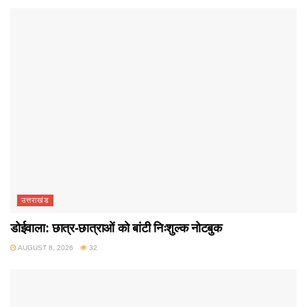
उत्तराखंड
डोईवाला: छात्र-छात्राओं को बांटी निःशुल्क नोटबुक
AUGUST 8, 2026
32