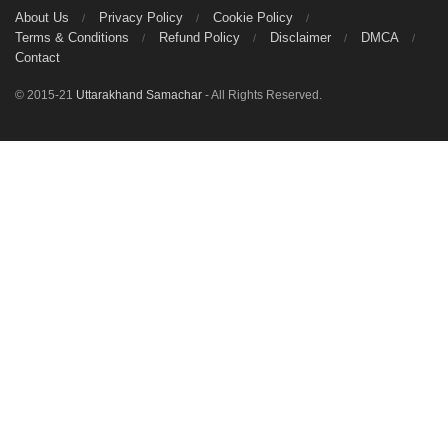
About Us
Privacy Policy
Cookie Policy
Terms & Conditions
Refund Policy
Disclaimer
DMCA
Contact
© 2015-21
Uttarakhand Samachar
- All Rights Reserved.