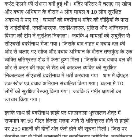
करंट फैलने की संभाना बनी हुई थी। मंदिर परिसर में चलाए गए खोज
और बचाव अभियान के दौरान 4 लोग घायल व 10 लोग सुरक्षित
अवस्था में पाए गए। घायलों को बदरीनाथ मंदिर की सीढ़ियों के पास
से आईटीबीपी, एनडीआरएफ, एसडीआरएफ, पुलिस और अग्निशमन
विभाग की टीम ने सुरक्षित निकाला। जबकि 4 घायलों को एम्बुलेंस से
सीएचसी बदरीनाथ भेजा गया। जिसके बाद राहत व बचाव दल की
ओर से चलाए गए खोज और बचाव अभियान के दौरान तप्तकुंड के एक
व्यक्ति क्षतिग्रस्त शेड में फंसा हुआ मिला। जिसके बाद बचाव दल की
ओर से कटर की मदद से शेड को काटकर व्यक्ति को सुरक्षित
निकालकर सीएचसी बदरीनाथ में भर्ती करवाया गया। धाम में दोपहर
तक खोज एवं बचाव अभियान संचालित किया गया। घटना में 10
लोगों को सुरक्षित रेस्क्यू किया गया। जबकि 5 गंभीर घायलों का
उपचार किया गया।
इसके साथ ही बदरीनाथ हाइवे पर पागलनाला भूस्खलन क्षेत्र में
राजमार्ग का 50 मीटर हिस्सा मलवा आने से क्षतिग्रस्त होने से हाईवे
पर 250 वाहनों की दोनों ओर फंसे होने की सूचना मिली। जिस पर
कंट्रोल रुम से मिली जानकारी पर तहसीलदार ज्योतिर्मठ, तहसीलदार