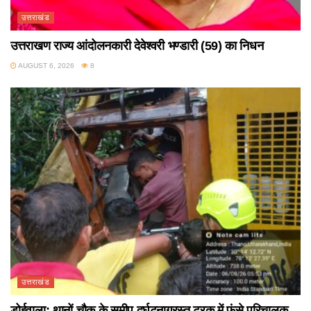
उत्तराखंड
उत्तराखण राज्य आंदोलनकारी देवेश्वरी भण्डारी (59) का निधन
AUGUST 6, 2026
8
उत्तराखंड
डोईवाला: थानों चौक के समीप दुर्घटनाग्रस्त ट्रक में फंसे परिचालक