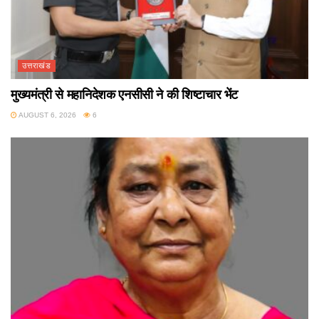
उत्तराखंड
मुख्यमंत्री से महानिदेशक एनसीसी ने की शिष्टाचार भेंट
AUGUST 6, 2026
6