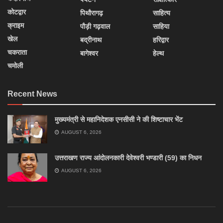
कोटद्वार
पिथौरागढ़
साहित्य
क्राइम
पौड़ी गढ़वाल
साहिया
खेल
बद्रीनाथ
हरिद्वार
चकराता
बागेश्वर
हेल्थ
चमोली
Recent News
मुख्यमंत्री से महानिदेशक एनसीसी ने की शिष्टाचार भेंट
AUGUST 6, 2026
उत्तराखण राज्य आंदोलनकारी देवेश्वरी भण्डारी (59) का निधन
AUGUST 6, 2026