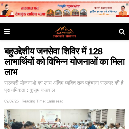
बहुउद्देशीय जनसेवा शिविर में 128
लाभार्थियों को विभिन्न योजनाओं का मिला
लाभ
सरकारी योजनाओं का लाभ अंतिम व्यक्ति तक पहुंचाना सरकार की है
प्राथमिकता : कुसुम कंडवाल
09/07/26
Reading Time: 1min read