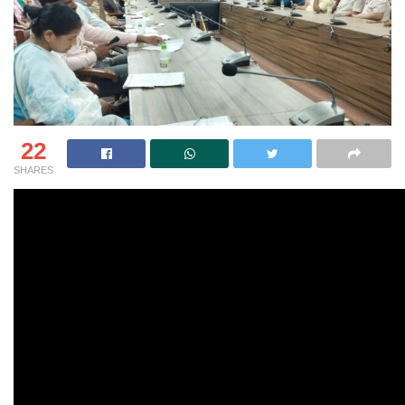
22
SHARES