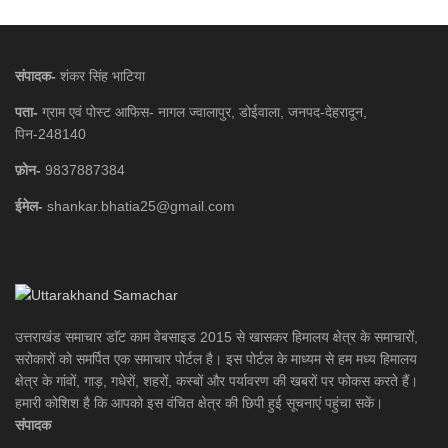
संपादक-
शंकर सिंह भाटिया
पता-
ग्राम एवं पोस्ट आफिस- नागल ज्वालापुर, डोईवाला, जनपद-देहरादून,
पिन-248140
फ़ोन-
9837887384
ईमेल-
shankar.bhatia25@gmail.com
उत्तराखंड समाचार डाॅट काम वेबसाइड 2015 से खासकर हिमालय क्षेत्र के समाचारों,
सरोकारों को समर्पित एक समाचार पोर्टल है। इस पोर्टल के माध्यम से हम मध्य हिमालय
क्षेत्र के गांवों, गाड़, गधेरों, शहरों, कस्बों और पर्यावरण की खबरों पर फोकस करते हैं।
हमारी कोशिश है कि आपको इस वंचित क्षेत्र की छिपी हुई सूचनाएं पहुंचा सकें।
संपादक