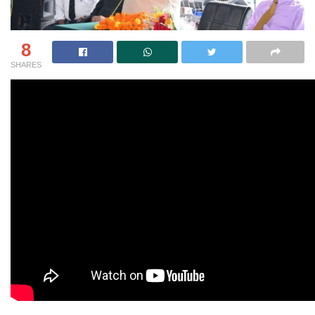
8
SHARES