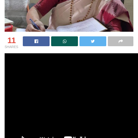
11
SHARES