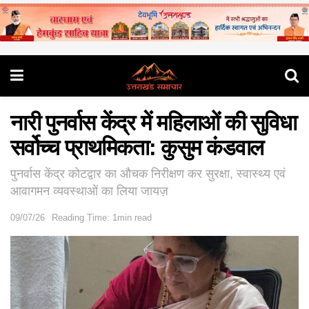
नारी पुनर्वास केंद्र में महिलाओं की सुविधा
सर्वोच्च प्राथमिकता: कुसुम कंडवाल
पुनर्वास केंद्र कोटद्वार का औचक निरीक्षण कर सुरक्षा, स्वास्थ्य एवं
आवागमन व्यवस्थाओं का लिया जायज़
09/07/26
Reading Time: 1min read