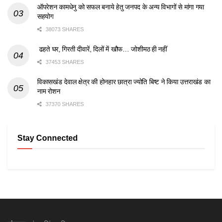
ऑपरेशन कामधेनु को सफल बनाये हेतु जनपद के अन्य विभागों से मांगा गया
सहयोग
38073 SHARES
ढहते घर, गिरती दीवारें, दिलों में खौफ… जोशीमठ ही नहीं
37453 SHARES
विकासखंड देवाल क्षेत्र की होनहार छात्रा ज्योति बिष्ट ने किया उत्तराखंड का
नाम रोशन
37370 SHARES
Stay Connected