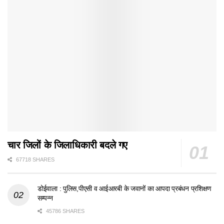
चार जिलों के जिलाधिकारी बदले गए
67718 SHARES
डोईवाला : पुलिस,पीएसी व आईआरबी के जवानों का आपदा प्रबंधन प्रशिक्षण
सम्पन्न
45786 SHARES